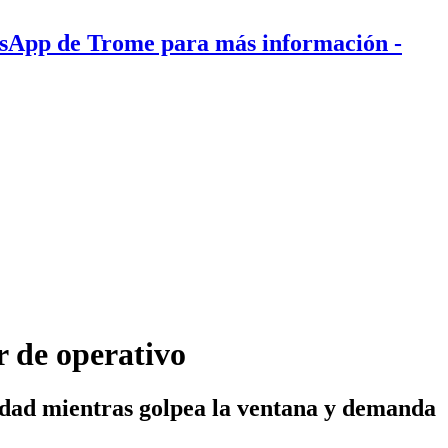
tsApp de Trome para más información
-
ir de operativo
nidad mientras golpea la ventana y demanda