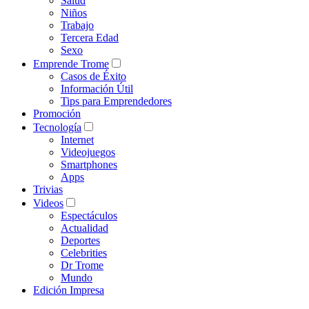
Salud
Niños
Trabajo
Tercera Edad
Sexo
Emprende Trome
Casos de Éxito
Información Útil
Tips para Emprendedores
Promoción
Tecnología
Internet
Videojuegos
Smartphones
Apps
Trivias
Videos
Espectáculos
Actualidad
Deportes
Celebrities
Dr Trome
Mundo
Edición Impresa