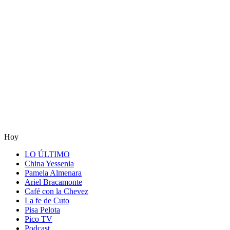
Hoy
LO ÚLTIMO
China Yessenia
Pamela Almenara
Ariel Bracamonte
Café con la Chevez
La fe de Cuto
Pisa Pelota
Pico TV
Podcast