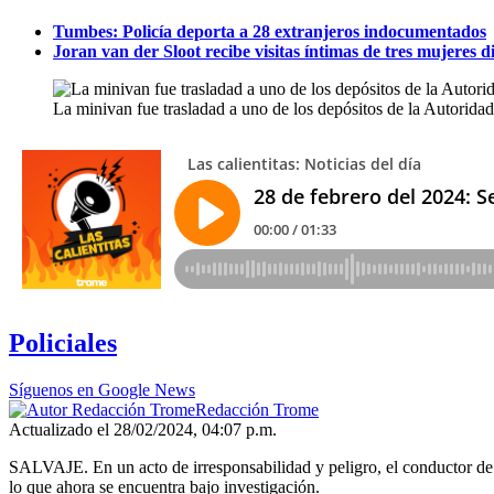
Tumbes: Policía deporta a 28 extranjeros indocumentados
Joran van der Sloot recibe visitas íntimas de tres mujeres 
La minivan fue trasladad a uno de los depósitos de la Autorid
Policiales
Síguenos en Google News
Redacción Trome
Actualizado el 28/02/2024, 04:07 p.m.
SALVAJE. En un acto de irresponsabilidad y peligro, el conductor de
lo que ahora se encuentra bajo investigación.