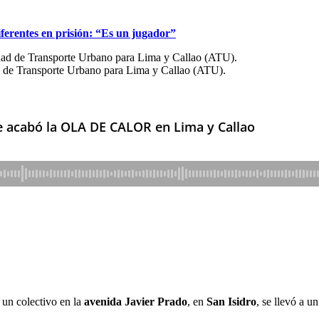
diferentes en prisión: “Es un jugador”
ad de Transporte Urbano para Lima y Callao (ATU).
 un colectivo en la
avenida Javier Prado
, en
San Isidro
, se llevó a u