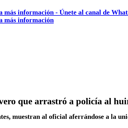
a más información
- Únete al canal de Wha
a más información
vero que arrastró a policía al hu
tes, muestran al oficial aferrándose a la u