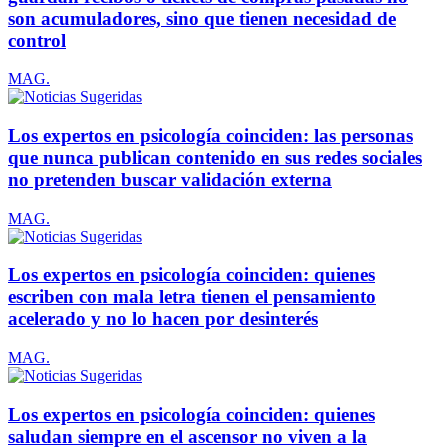
son acumuladores, sino que tienen necesidad de
control
MAG.
Los expertos en psicología coinciden: las personas
que nunca publican contenido en sus redes sociales
no pretenden buscar validación externa
MAG.
Los expertos en psicología coinciden: quienes
escriben con mala letra tienen el pensamiento
acelerado y no lo hacen por desinterés
MAG.
Los expertos en psicología coinciden: quienes
saludan siempre en el ascensor no viven a la