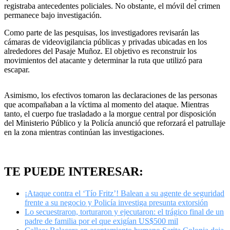
registraba antecedentes policiales. No obstante, el móvil del crimen
permanece bajo investigación.
Como parte de las pesquisas, los investigadores revisarán las
cámaras de videovigilancia públicas y privadas ubicadas en los
alrededores del Pasaje Muñoz. El objetivo es reconstruir los
movimientos del atacante y determinar la ruta que utilizó para
escapar.
Asimismo, los efectivos tomaron las declaraciones de las personas
que acompañaban a la víctima al momento del ataque. Mientras
tanto, el cuerpo fue trasladado a la morgue central por disposición
del Ministerio Público y la Policía anunció que reforzará el patrullaje
en la zona mientras continúan las investigaciones.
TE PUEDE INTERESAR:
¡Ataque contra el ‘Tío Fritz’! Balean a su agente de seguridad
frente a su negocio y Policía investiga presunta extorsión
Lo secuestraron, torturaron y ejecutaron: el trágico final de un
padre de familia por el que exigían US$500 mil