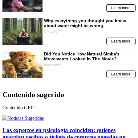
Contenido sugerido
Contenido
GEC
Los expertos en psicología coinciden: quienes
guardan recibos o tickets de compras pasadas no