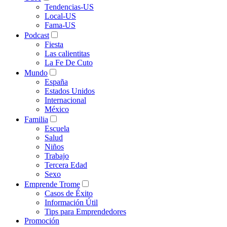
Tendencias-US
Local-US
Fama-US
Podcast
Fiesta
Las calientitas
La Fe De Cuto
Mundo
España
Estados Unidos
Internacional
México
Familia
Escuela
Salud
Niños
Trabajo
Tercera Edad
Sexo
Emprende Trome
Casos de Éxito
Información Útil
Tips para Emprendedores
Promoción