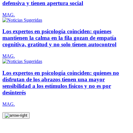
defensiva y tienen apertura social
MAG.
Los expertos en psicología coinciden: quienes
mantienen la calma en la fila gozan de empatía
cognitiva, gratitud y no solo tienen autocontrol
MAG.
Los expertos en psicología coinciden: quienes no
disfrutan de los abrazos tienen una mayor
sensibilidad a los estímulos físicos y no es por
desinterés
MAG.