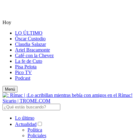
Hoy
LO ÚLTIMO
Óscar Custodio
Claudia Salazar
Ariel Bracamonte
Café con la Chevez
La fe de Cuto
Pisa Pelota
Pico TV
Podcast
Menú
Lo último
Actualidad
Política
Policiales