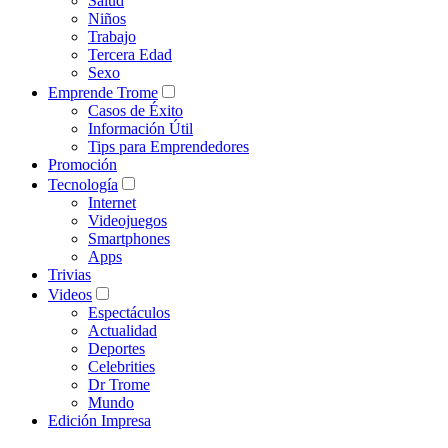
Salud
Niños
Trabajo
Tercera Edad
Sexo
Emprende Trome
Casos de Éxito
Información Útil
Tips para Emprendedores
Promoción
Tecnología
Internet
Videojuegos
Smartphones
Apps
Trivias
Videos
Espectáculos
Actualidad
Deportes
Celebrities
Dr Trome
Mundo
Edición Impresa