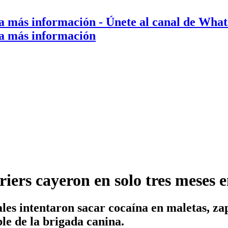
a más información
- Únete al canal de Wha
a más información
riers cayeron en solo tres meses 
es intentaron sacar cocaína en maletas, zap
ble de la brigada canina.