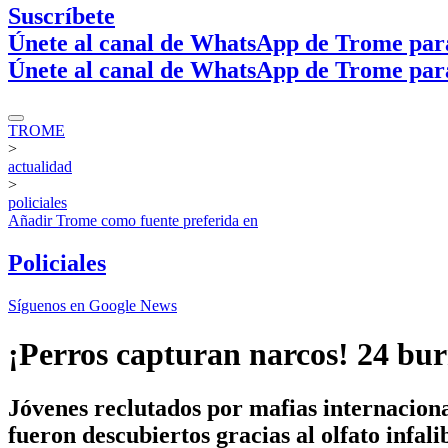
Suscríbete
Únete al canal de WhatsApp de Trome par
Únete al canal de WhatsApp de Trome par
TROME
>
actualidad
>
policiales
Añadir
Trome
como fuente preferida en
Policiales
Síguenos en Google News
¡Perros capturan narcos! 24 bur
Jóvenes reclutados por mafias internacional
fueron descubiertos gracias al olfato infali