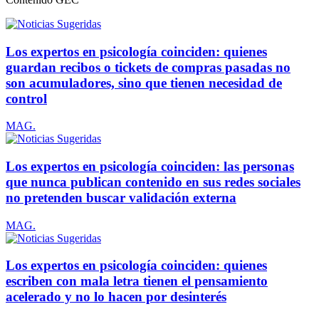
Los expertos en psicología coinciden: quienes
guardan recibos o tickets de compras pasadas no
son acumuladores, sino que tienen necesidad de
control
MAG.
Los expertos en psicología coinciden: las personas
que nunca publican contenido en sus redes sociales
no pretenden buscar validación externa
MAG.
Los expertos en psicología coinciden: quienes
escriben con mala letra tienen el pensamiento
acelerado y no lo hacen por desinterés