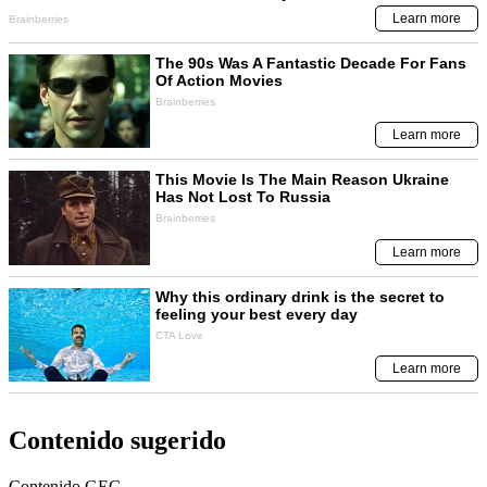
Contenido sugerido
Contenido
GEC