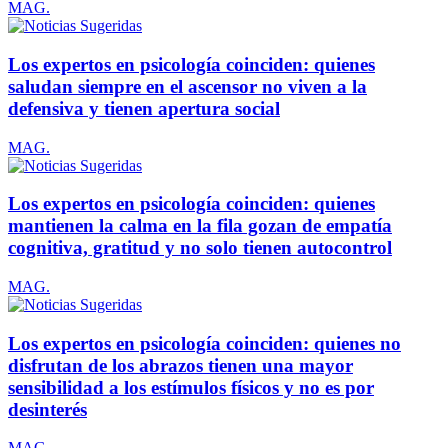
MAG.
Los expertos en psicología coinciden: quienes
saludan siempre en el ascensor no viven a la
defensiva y tienen apertura social
MAG.
Los expertos en psicología coinciden: quienes
mantienen la calma en la fila gozan de empatía
cognitiva, gratitud y no solo tienen autocontrol
MAG.
Los expertos en psicología coinciden: quienes no
disfrutan de los abrazos tienen una mayor
sensibilidad a los estímulos físicos y no es por
desinterés
MAG.