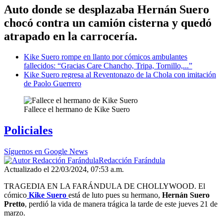
Auto donde se desplazaba Hernán Suero
chocó contra un camión cisterna y quedó
atrapado en la carrocería.
Kike Suero rompe en llanto por cómicos ambulantes
fallecidos: “Gracias Care Chancho, Tripa, Tornillo,...”
Kike Suero regresa al Reventonazo de la Chola con imitación
de Paolo Guerrero
Fallece el hermano de Kike Suero
Policiales
Síguenos en Google News
Redacción Farándula
Actualizado el 22/03/2024, 07:53 a.m.
TRAGEDIA EN LA FARÁNDULA DE CHOLLYWOOD. El
cómico
Kike Suero
está de luto pues su hermano,
Hernán Suero
Pretto
, perdió la vida de manera trágica la tarde de este jueves 21 de
marzo.