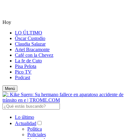
Hoy
LO ÚLTIMO
Óscar Custodio
Claudia Salazar
Ariel Bracamonte
Café con la Chevez
La fe de Cuto
Pisa Pelota
Pico TV
Podcast
Menú
Lo último
Actualidad
Política
Policiales