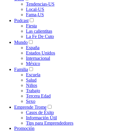
Tendencias-US
Local-US
Fama-US
Podcast
Fiesta
Las calientitas
La Fe De Cuto
Mundo
España
Estados Unidos
Internacional
México
Familia
Escuela
Salud
Niños
Trabajo
Tercera Edad
Sexo
Emprende Trome
Casos de Éxito
Información Útil
Tips para Emprendedores
Promoción