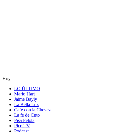
Hoy
LO ÚLTIMO
Mario Hart
Jaime Bayly
La Bella Luz
Café con la Chevez
La fe de Cuto
Pisa Pelota
Pico TV
Podcast