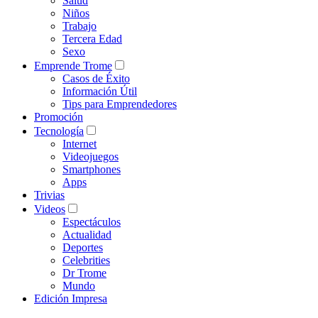
Salud
Niños
Trabajo
Tercera Edad
Sexo
Emprende Trome
Casos de Éxito
Información Útil
Tips para Emprendedores
Promoción
Tecnología
Internet
Videojuegos
Smartphones
Apps
Trivias
Videos
Espectáculos
Actualidad
Deportes
Celebrities
Dr Trome
Mundo
Edición Impresa