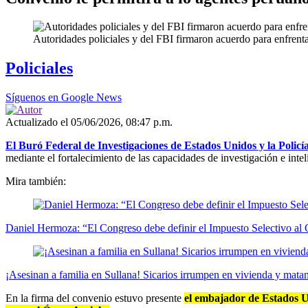
Autoridades policiales y del FBI firmaron acuerdo para enfren
Policiales
Síguenos en Google News
Actualizado el 05/06/2026, 08:47 p.m.
El Buró Federal de Investigaciones de Estados Unidos y la Policí
mediante el fortalecimiento de las capacidades de investigación e inte
Mira también:
Daniel Hermoza: “El Congreso debe definir el Impuesto Selectivo a
¡Asesinan a familia en Sullana! Sicarios irrumpen en vivienda y mata
En la firma del convenio estuvo presente
el embajador de Estados Uni