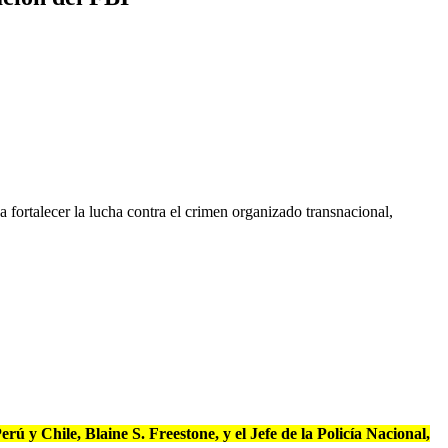
 fortalecer la lucha contra el crimen organizado transnacional,
ú y Chile, Blaine S. Freestone, y el Jefe de la Policía Nacional,