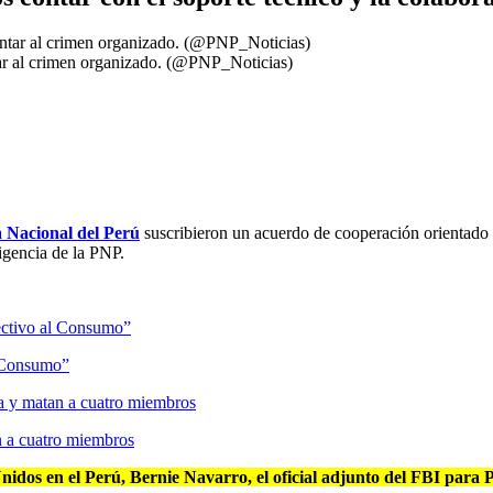
tar al crimen organizado. (@PNP_Noticias)
a Nacional del Perú
suscribieron un acuerdo de cooperación orientado a
ligencia de la PNP.
l Consumo”
n a cuatro miembros
dos en el Perú, Bernie Navarro, el oficial adjunto del FBI para Per