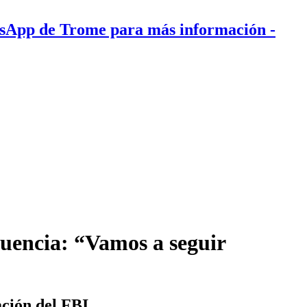
tsApp de Trome para más información
-
cuencia: “Vamos a seguir
ación del FBI