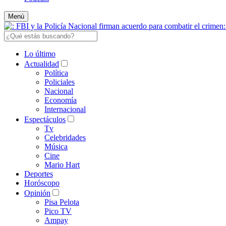
Menú
Lo último
Actualidad
Política
Policiales
Nacional
Economía
Internacional
Espectáculos
Tv
Celebridades
Música
Cine
Mario Hart
Deportes
Horóscopo
Opinión
Pisa Pelota
Pico TV
Ampay