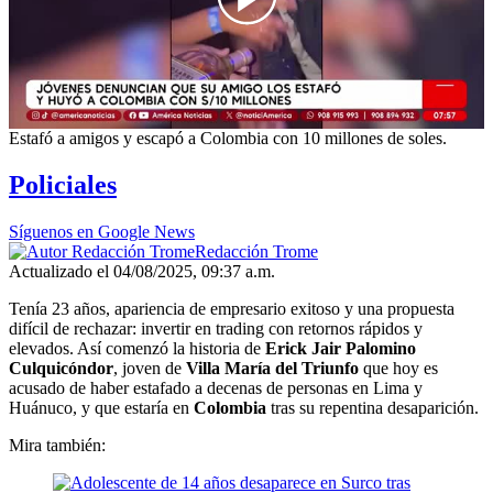
00:00
/
08:45
Estafó a amigos y escapó a Colombia con 10 millones de soles.
Policiales
Síguenos en Google News
Redacción Trome
Actualizado el 04/08/2025, 09:37 a.m.
Tenía 23 años, apariencia de empresario exitoso y una propuesta
difícil de rechazar: invertir en trading con retornos rápidos y
elevados. Así comenzó la historia de
Erick Jair Palomino
Culquicóndor
, joven de
Villa María del Triunfo
que hoy es
acusado de haber estafado a decenas de personas en Lima y
Huánuco, y que estaría en
Colombia
tras su repentina desaparición.
Mira también: