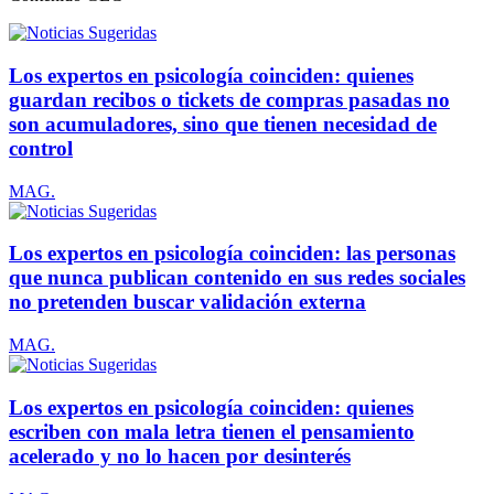
Los expertos en psicología coinciden: quienes
guardan recibos o tickets de compras pasadas no
son acumuladores, sino que tienen necesidad de
control
MAG.
Los expertos en psicología coinciden: las personas
que nunca publican contenido en sus redes sociales
no pretenden buscar validación externa
MAG.
Los expertos en psicología coinciden: quienes
escriben con mala letra tienen el pensamiento
acelerado y no lo hacen por desinterés