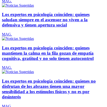
MAG.
Los expertos en psicología coinciden: quienes
saludan siempre en el ascensor no viven a la
defensiva y tienen apertura social
MAG.
Los expertos en psicología coinciden: quienes
mantienen la calma en la fila gozan de empatía
cognitiva, gratitud y no solo tienen autocontrol
MAG.
Los expertos en psicología coinciden: quienes no
disfrutan de los abrazos tienen una mayor
sensibilidad a los estímulos físicos y no es por
desinterés
MAG.