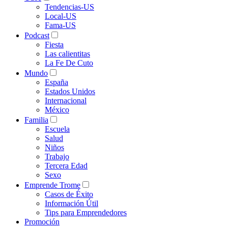
Tendencias-US
Local-US
Fama-US
Podcast
Fiesta
Las calientitas
La Fe De Cuto
Mundo
España
Estados Unidos
Internacional
México
Familia
Escuela
Salud
Niños
Trabajo
Tercera Edad
Sexo
Emprende Trome
Casos de Éxito
Información Útil
Tips para Emprendedores
Promoción