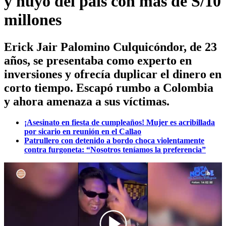
y huyó del país con más de S/10
millones
Erick Jair Palomino Culquicóndor, de 23
años, se presentaba como experto en
inversiones y ofrecía duplicar el dinero en
corto tiempo. Escapó rumbo a Colombia
y ahora amenaza a sus víctimas.
¡Asesinato en fiesta de cumpleaños! Mujer es acribillada
por sicario en reunión en el Callao
Patrullero con detenido a bordo choca violentamente
contra furgoneta: “Nosotros teníamos la preferencia”