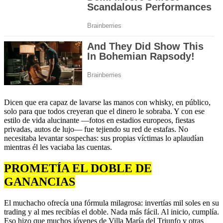
Dicen que era capaz de lavarse las manos con whisky, en público,
solo para que todos creyeran que el dinero le sobraba. Y con ese
estilo de vida alucinante —fotos en estadios europeos, fiestas
privadas, autos de lujo— fue tejiendo su red de estafas. No
necesitaba levantar sospechas: sus propias víctimas lo aplaudían
mientras él les vaciaba las cuentas.
PROMETÍA EL DOBLE DE
GANANCIAS
El muchacho ofrecía una fórmula milagrosa: invertías mil soles en su
trading y al mes recibías el doble. Nada más fácil. Al inicio, cumplía.
Eso hizo que muchos jóvenes de Villa María del Triunfo y otras