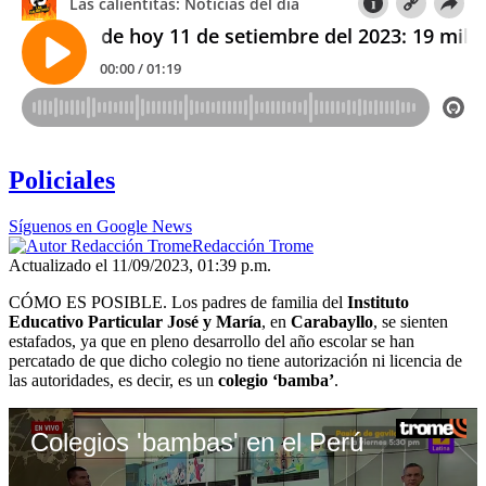
Policiales
Síguenos en Google News
Redacción Trome
Actualizado el 11/09/2023, 01:39 p.m.
CÓMO ES POSIBLE. Los padres de familia del
Instituto
Educativo Particular José y María
, en
Carabayllo
, se sienten
estafados, ya que en pleno desarrollo del año escolar se han
percatado de que dicho colegio no tiene autorización ni licencia de
las autoridades, es decir, es un
colegio ‘bamba’
.
Colegios 'bambas' en el Perú