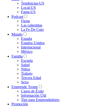
Tendencias-US
Local-US
Fama-US
Podcast
Fiesta
Las calientitas
La Fe De Cuto
Mundo
España
Estados Unidos
Internacional
México
Familia
Escuela
Salud
Niños
Trabajo
Tercera Edad
Sexo
Emprende Trome
Casos de Éxito
Información Útil
Tips para Emprendedores
Promoción