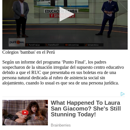
0
Colegios 'bambas' en el Perú
seconds
of
Según un informe del programa ‘Punto Final’, los padres
4
sospecharon de la situación irregular del supuesto centro educativo
minutes,
debido a que el RUC que presentaba en sus boletas era de una
58
persona natural dedicada al rubro de asistencia social sin
seconds
alojamiento, cuando lo usual es que sea de una persona jurídica.