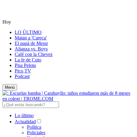
Hoy
LO ÚLTIMO
Matan a 'Careca'
El papá de Messi
Alianza vs. Boys
Café con la Chevez
La fe de Cuto
Pisa Pelota
Pico TV
Podcast
Menú
Lo último
Actualidad
Política
Policiales