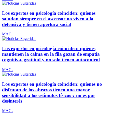
Los expertos en psicología coinciden: quienes
saludan siempre en el ascensor no viven a la
defensiva y tienen apertura social
MAG.
Los expertos en psicología coinciden: quienes
mantienen la calma en la fila gozan de empatía
cognitiva, gratitud y no solo tienen autocontrol
MAG.
Los expertos en psicología coinciden: quienes no
disfrutan de los abrazos tienen una mayor
sensibilidad a los estímulos físicos y no es por
desinterés
MAG.