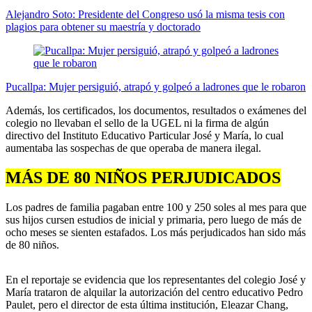
Alejandro Soto: Presidente del Congreso usó la misma tesis con
plagios para obtener su maestría y doctorado
Pucallpa: Mujer persiguió, atrapó y golpeó a ladrones que le robaron
Además, los certificados, los documentos, resultados o exámenes del
colegio no llevaban el sello de la UGEL ni la firma de algún
directivo del Instituto Educativo Particular José y María, lo cual
aumentaba las sospechas de que operaba de manera ilegal.
MÁS DE 80 NIÑOS PERJUDICADOS
Los padres de familia pagaban entre 100 y 250 soles al mes para que
sus hijos cursen estudios de inicial y primaria, pero luego de más de
ocho meses se sienten estafados. Los más perjudicados han sido más
de 80 niños.
En el reportaje se evidencia que los representantes del colegio José y
María trataron de alquilar la autorización del centro educativo Pedro
Paulet, pero el director de esta última institución, Eleazar Chang,