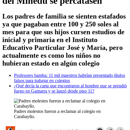
del Minedu se percatasen
Los padres de familia se sienten estafados
ya que pagaban entre 100 y 250 soles al
mes para que sus hijos cursen estudios de
inicial y primaria en el Instituto
Educativo Particular José y María, pero
actualmente es como los niños no
hubieran estado en algún colegio
Profesores bamba: 11 mil maestros habrían presentado títulos
falsos para trabajar en colegios
¿Qué decía la carta que encontraron al hombre que se prendió
fuego en Gamarra y se lanzó desde piso 11?
Padres molestos fueron a reclamar al colegio en
Carabayllo.