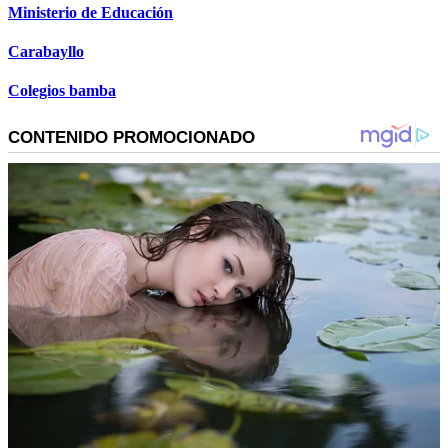
Ministerio de Educación
Carabayllo
Colegios bamba