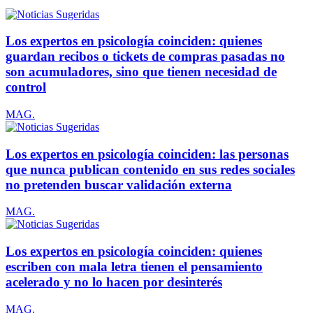
Los expertos en psicología coinciden: quienes
guardan recibos o tickets de compras pasadas no
son acumuladores, sino que tienen necesidad de
control
MAG.
Los expertos en psicología coinciden: las personas
que nunca publican contenido en sus redes sociales
no pretenden buscar validación externa
MAG.
Los expertos en psicología coinciden: quienes
escriben con mala letra tienen el pensamiento
acelerado y no lo hacen por desinterés
MAG.