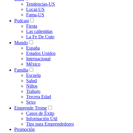
Tendencias-US
Local-US
Fama-US
Podcast
Fiesta
Las calientitas
La Fe De Cuto
Mundo
España
Estados Unidos
Internacional
México
Familia
Escuela
Salud
Niños
Trabajo
Tercera Edad
Sexo
Emprende Trome
Casos de Éxito
Información Útil
Tips para Emprendedores
Promoción