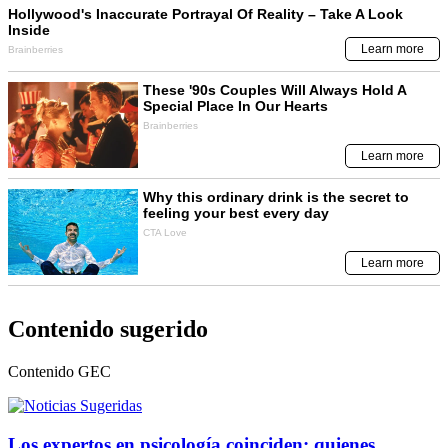
Contenido sugerido
Contenido
GEC
Los expertos en psicología coinciden: quienes