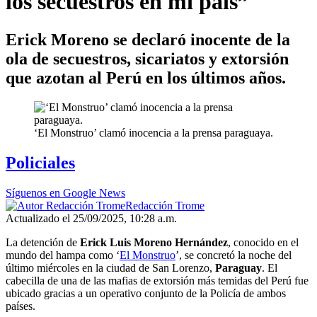
los secuestros en mi país”
Erick Moreno se declaró inocente de la
ola de secuestros, sicariatos y extorsión
que azotan al Perú en los últimos años.
‘El Monstruo’ clamó inocencia a la prensa paraguaya.
Policiales
Síguenos en Google News
Redacción Trome
Actualizado el 25/09/2025, 10:28 a.m.
La detención de
Erick Luis Moreno Hernández
, conocido en el
mundo del hampa como ‘
El Monstruo
’, se concretó la noche del
último miércoles en la ciudad de San Lorenzo,
Paraguay
. El
cabecilla de una de las mafias de extorsión más temidas del Perú fue
ubicado gracias a un operativo conjunto de la Policía de ambos
países.