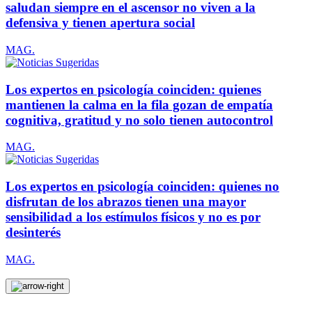
saludan siempre en el ascensor no viven a la
defensiva y tienen apertura social
MAG.
Los expertos en psicología coinciden: quienes
mantienen la calma en la fila gozan de empatía
cognitiva, gratitud y no solo tienen autocontrol
MAG.
Los expertos en psicología coinciden: quienes no
disfrutan de los abrazos tienen una mayor
sensibilidad a los estímulos físicos y no es por
desinterés
MAG.