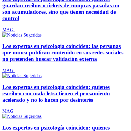
guardan recibos o tickets de compras pasadas no
son acumuladores, sino que tienen necesidad de
control
MAG.
Los expertos en psicología coinciden: las personas
que nunca publican contenido en sus redes sociales
no pretenden buscar validación externa
MAG.
Los expertos en psicología coinciden: quienes
escriben con mala letra tienen el pensamiento
acelerado y no lo hacen por desinterés
MAG.
Los expertos en psicología coinciden: quienes