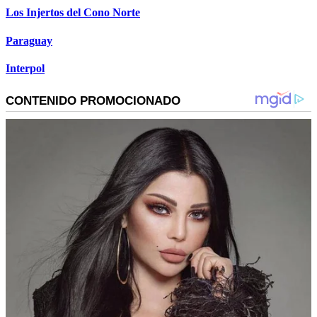
Los Injertos del Cono Norte
Paraguay
Interpol