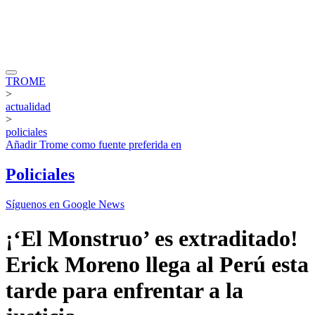
TROME
>
actualidad
>
policiales
Añadir
Trome
como fuente preferida en
Policiales
Síguenos en Google News
¡‘El Monstruo’ es extraditado!
Erick Moreno llega al Perú esta
tarde para enfrentar a la