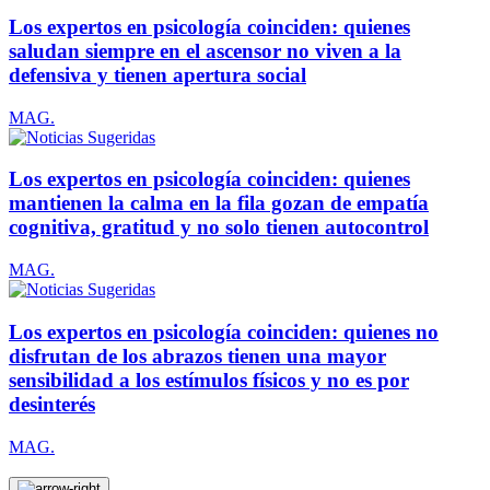
Los expertos en psicología coinciden: quienes
saludan siempre en el ascensor no viven a la
defensiva y tienen apertura social
MAG.
Los expertos en psicología coinciden: quienes
mantienen la calma en la fila gozan de empatía
cognitiva, gratitud y no solo tienen autocontrol
MAG.
Los expertos en psicología coinciden: quienes no
disfrutan de los abrazos tienen una mayor
sensibilidad a los estímulos físicos y no es por
desinterés
MAG.