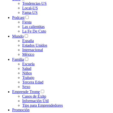
Tendencias-US
Local-US
Fama-US
Podcast
Fiesta
Las calientitas
La Fe De Cuto
Mundo
España
Estados Unidos
Internacional
México
Familia
Escuela
Salud
Niños
Trabajo
Tercera Edad
Sexo
Emprende Trome
Casos de Éxito
Información Útil
Tips para Emprendedores
Promoción