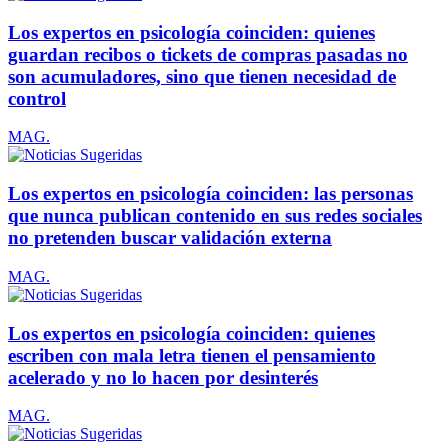
Los expertos en psicología coinciden: quienes
guardan recibos o tickets de compras pasadas no
son acumuladores, sino que tienen necesidad de
control
MAG.
Los expertos en psicología coinciden: las personas
que nunca publican contenido en sus redes sociales
no pretenden buscar validación externa
MAG.
Los expertos en psicología coinciden: quienes
escriben con mala letra tienen el pensamiento
acelerado y no lo hacen por desinterés
MAG.