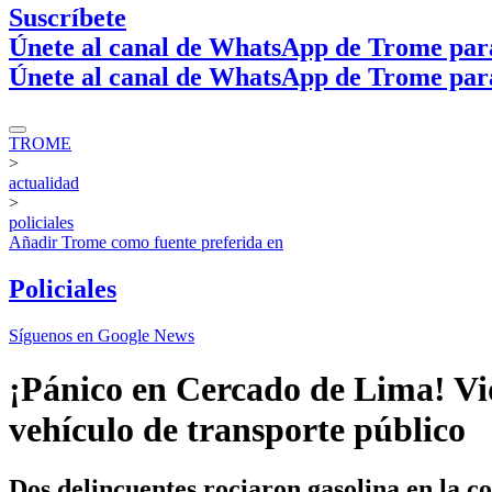
Suscríbete
Únete al canal de WhatsApp de Trome par
Únete al canal de WhatsApp de Trome par
TROME
>
actualidad
>
policiales
Añadir
Trome
como fuente preferida en
Policiales
Síguenos en Google News
¡Pánico en Cercado de Lima! Vi
vehículo de transporte público
Dos delincuentes rociaron gasolina en la c