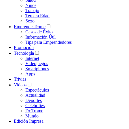
Salud
Niños
Trabajo
Tercera Edad
Sexo
Emprende Trome
Casos de Éxito
Información Útil
Tips para Emprendedores
Promoción
Tecnología
Internet
Videojuegos
Smartphones
Apps
Trivias
Videos
Espectáculos
Actualidad
Deportes
Celebrities
Dr Trome
Mundo
Edición Impresa