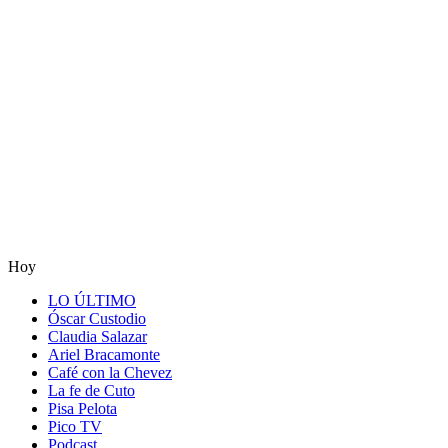
Hoy
LO ÚLTIMO
Óscar Custodio
Claudia Salazar
Ariel Bracamonte
Café con la Chevez
La fe de Cuto
Pisa Pelota
Pico TV
Podcast