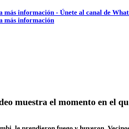
a más información
- Únete al canal de Wha
a más información
deo muestra el momento en el q
ombi, le prendieron fuego y huyeron. Vecino