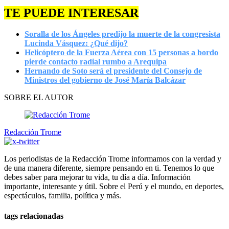
TE PUEDE INTERESAR
Soralla de los Ángeles predijo la muerte de la congresista
Lucinda Vásquez: ¿Qué dijo?
Helicóptero de la Fuerza Aérea con 15 personas a bordo
pierde contacto radial rumbo a Arequipa
Hernando de Soto será el presidente del Consejo de
Ministros del gobierno de José María Balcázar
SOBRE EL AUTOR
Redacción Trome
Los periodistas de la Redacción Trome informamos con la verdad y
de una manera diferente, siempre pensando en ti. Tenemos lo que
debes saber para mejorar tu vida, tu día a día. Información
importante, interesante y útil. Sobre el Perú y el mundo, en deportes,
espectáculos, familia, política y más.
tags relacionadas