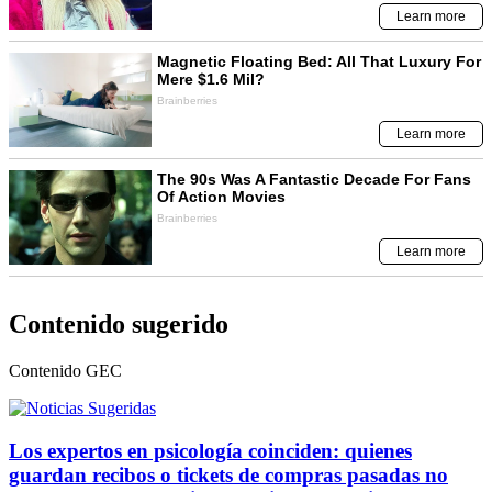
Contenido sugerido
Contenido
GEC
Los expertos en psicología coinciden: quienes
guardan recibos o tickets de compras pasadas no