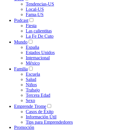
Tendencias-US
Local-US
Fama-US
Podcast
Fiesta
Las calientitas
La Fe De Cuto
Mundo
España
Estados Unidos
Internacional
México
Familia
Escuela
Salud
Niños
Trabajo
Tercera Edad
Sexo
Emprende Trome
Casos de Éxito
Información Útil
Tips para Emprendedores
Promoción