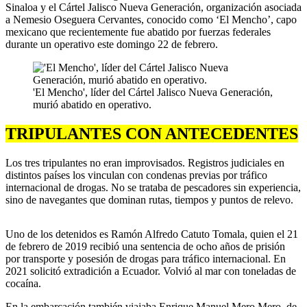
Sinaloa y el Cártel Jalisco Nueva Generación, organización asociada
a Nemesio Oseguera Cervantes, conocido como ‘El Mencho’, capo
mexicano que recientemente fue abatido por fuerzas federales
durante un operativo este domingo 22 de febrero.
'El Mencho', líder del Cártel Jalisco Nueva Generación,
murió abatido en operativo.
TRIPULANTES CON ANTECEDENTES
Los tres tripulantes no eran improvisados. Registros judiciales en
distintos países los vinculan con condenas previas por tráfico
internacional de drogas. No se trataba de pescadores sin experiencia,
sino de navegantes que dominan rutas, tiempos y puntos de relevo.
Uno de los detenidos es Ramón Alfredo Catuto Tomala, quien el 21
de febrero de 2019 recibió una sentencia de ocho años de prisión
por transporte y posesión de drogas para tráfico internacional. En
2021 solicitó extradición a Ecuador. Volvió al mar con toneladas de
cocaína.
En la embarcación también viajaba Enrique Manuel Mero Mero, de