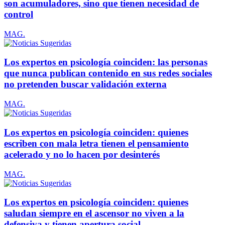
son acumuladores, sino que tienen necesidad de
control
MAG.
Los expertos en psicología coinciden: las personas
que nunca publican contenido en sus redes sociales
no pretenden buscar validación externa
MAG.
Los expertos en psicología coinciden: quienes
escriben con mala letra tienen el pensamiento
acelerado y no lo hacen por desinterés
MAG.
Los expertos en psicología coinciden: quienes
saludan siempre en el ascensor no viven a la
defensiva y tienen apertura social