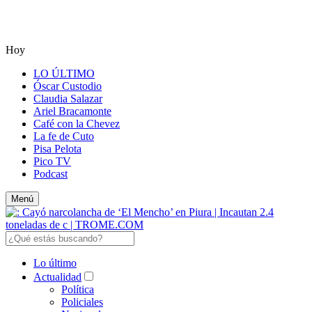
Hoy
LO ÚLTIMO
Óscar Custodio
Claudia Salazar
Ariel Bracamonte
Café con la Chevez
La fe de Cuto
Pisa Pelota
Pico TV
Podcast
Menú
Lo último
Actualidad
Política
Policiales