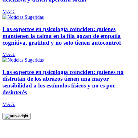
MAG.
Los expertos en psicología coinciden: quienes
mantienen la calma en la fila gozan de empatía
cognitiva, gratitud y no solo tienen autocontrol
MAG.
Los expertos en psicología coinciden: quienes no
disfrutan de los abrazos tienen una mayor
sensibilidad a los estímulos físicos y no es por
desinterés
MAG.