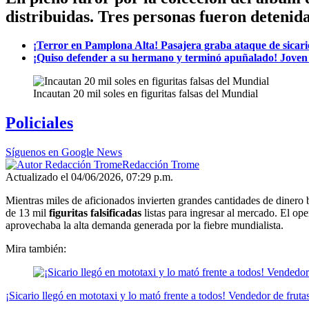
distribuidas. Tres personas fueron detenida
¡Terror en Pamplona Alta! Pasajera graba ataque de sicari
¡Quiso defender a su hermano y terminó apuñalado! Joven l
Incautan 20 mil soles en figuritas falsas del Mundial
Policiales
Síguenos en Google News
Redacción Trome
Actualizado el 04/06/2026, 07:29 p.m.
Mientras miles de aficionados invierten grandes cantidades de dinero
de 13 mil
figuritas falsificadas
listas para ingresar al mercado. El op
aprovechaba la alta demanda generada por la fiebre mundialista.
Mira también:
¡Sicario llegó en mototaxi y lo mató frente a todos! Vendedor de frut