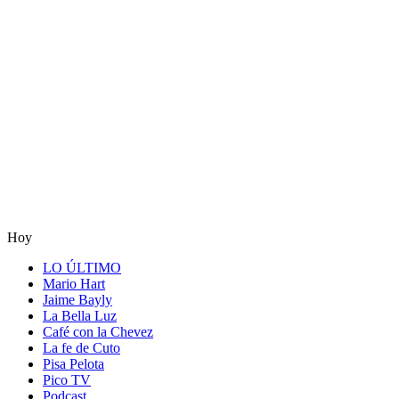
Hoy
LO ÚLTIMO
Mario Hart
Jaime Bayly
La Bella Luz
Café con la Chevez
La fe de Cuto
Pisa Pelota
Pico TV
Podcast