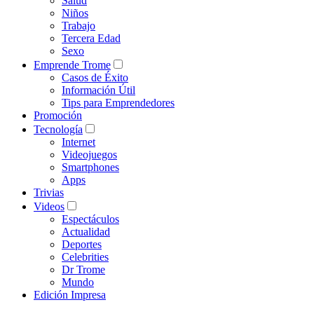
Salud
Niños
Trabajo
Tercera Edad
Sexo
Emprende Trome
Casos de Éxito
Información Útil
Tips para Emprendedores
Promoción
Tecnología
Internet
Videojuegos
Smartphones
Apps
Trivias
Videos
Espectáculos
Actualidad
Deportes
Celebrities
Dr Trome
Mundo
Edición Impresa