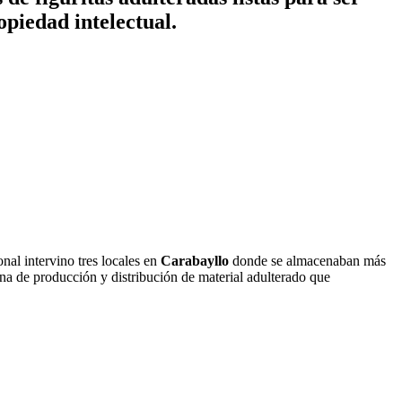
opiedad intelectual.
onal intervino tres locales en
Carabayllo
donde se almacenaban más
ena de producción y distribución de material adulterado que