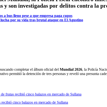
s y son investigadas por delitos contra la pr
os a bus lleno pese a que empresa paga cupos
ucha por su vida tras brutal ataque en El Agustino
 buscando completar el álbum oficial del
Mundial 2026
, la Policía Naci
erativo permitió la detención de tres personas y reveló una presunta cad
as recibió cinco balazos en mercado de Sullana