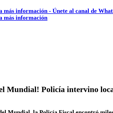
a más información
- Únete al canal de Wha
a más información
 Mundial! Policía intervino loca
el Mundial, la Policía Fiscal encontró miles 