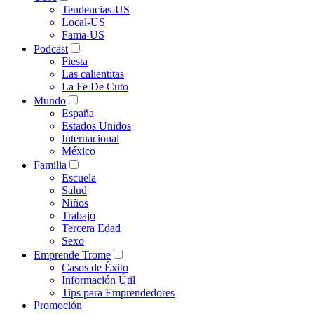
Tendencias-US
Local-US
Fama-US
Podcast
Fiesta
Las calientitas
La Fe De Cuto
Mundo
España
Estados Unidos
Internacional
México
Familia
Escuela
Salud
Niños
Trabajo
Tercera Edad
Sexo
Emprende Trome
Casos de Éxito
Información Útil
Tips para Emprendedores
Promoción