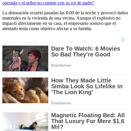
operada y el señor no cumple con su rol de padre”
La detonación ocurrió pasadas las 8:00 de la noche y provocó daños
materiales en la vivienda de una vecina. Aunque el explosivo no
impactó directamente en su casa, el empresario sostuvo que el
atentado tenía como objetivo afectar a su familia.