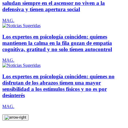
saludan siempre en el ascensor no viven a la
defensiva y tienen apertura social
MAG.
Los expertos en psicología coinciden: quienes
mantienen la calma en la fila gozan de empatía
cognitiva, gratitud y no solo tienen autocontrol
MAG.
Los expertos en psicología coinciden: quienes no
disfrutan de los abrazos tienen una mayor
sensibilidad a los estímulos físicos y no es por
desinterés
MAG.