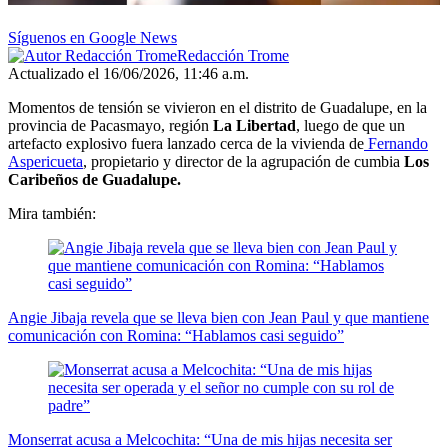
Síguenos en Google News
Redacción Trome
Actualizado el 16/06/2026, 11:46 a.m.
Momentos de tensión se vivieron en el distrito de Guadalupe, en la
provincia de Pacasmayo, región
La Libertad
, luego de que un
artefacto explosivo fuera lanzado cerca de la vivienda de
Fernando
Aspericueta
, propietario y director de la agrupación de cumbia
Los
Caribeños de Guadalupe.
Mira también:
Angie Jibaja revela que se lleva bien con Jean Paul y que mantiene
comunicación con Romina: “Hablamos casi seguido”
Monserrat acusa a Melcochita: “Una de mis hijas necesita ser