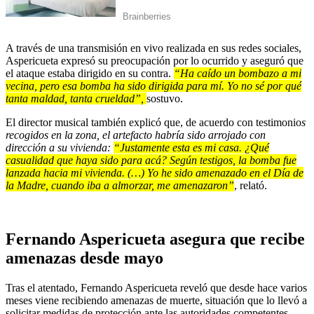
A través de una transmisión en vivo realizada en sus redes sociales,
Aspericueta expresó su preocupación por lo ocurrido y aseguró que
el ataque estaba dirigido en su contra.
“Ha caído un bombazo a mi
vecina, pero esa bomba ha sido dirigida para mí. Yo no sé por qué
tanta maldad, tanta crueldad”,
sostuvo.
El director musical también explicó que, de acuerdo con testimonio
s
recogidos en la zona, el artefacto habría sido arrojado con
dirección a su vivienda:
“Justamente esta es mi casa. ¿Qué
casualidad que haya sido para acá? Según testigos, la bomba fue
lanzada hacia mi vivienda. (…) Yo he sido amenazado en el Día de
la Madre, cuando iba a almorzar, me amenazaron”
, relató.
Fernando Aspericueta asegura que recibe
amenazas desde mayo
Tras el atentado, Fernando Aspericueta reveló que desde hace varios
meses viene recibiendo amenazas de muerte, situación que lo llevó a
solicitar medidas de protección ante las autoridades competentes.