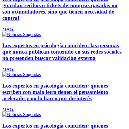
guardan recibos o tickets de compras pasadas no
son acumuladores, sino que tienen necesidad de
control
MAG.
Los expertos en psicología coinciden: las personas
que nunca publican contenido en sus redes sociales
no pretenden buscar validación externa
MAG.
Los expertos en psicología coinciden: quienes
escriben con mala letra tienen el pensamiento
acelerado y no lo hacen por desinterés
MAG.
Los expertos en psicología coinciden: quienes