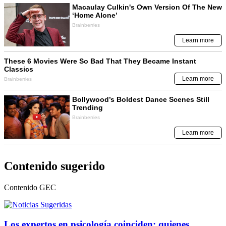
Contenido sugerido
Contenido
GEC
Los expertos en psicología coinciden: quienes