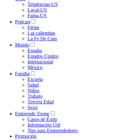
Tendencias-US
Local-US
Fama-US
Podcast
Fiesta
Las calientitas
La Fe De Cuto
Mundo
España
Estados Unidos
Internacional
México
Familia
Escuela
Salud
Niños
Trabajo
Tercera Edad
Sexo
Emprende Trome
Casos de Éxito
Información Útil
Tips para Emprendedores
Promoción