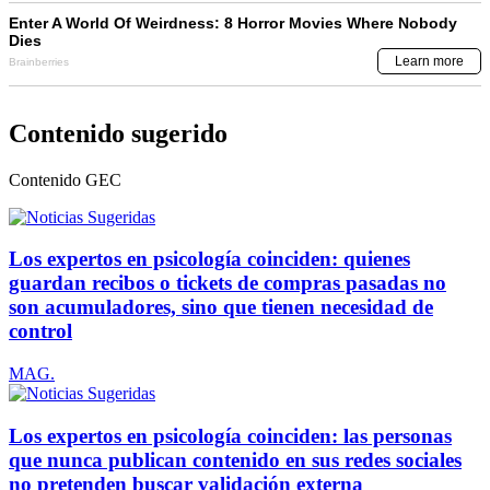
Contenido sugerido
Contenido
GEC
Los expertos en psicología coinciden: quienes
guardan recibos o tickets de compras pasadas no
son acumuladores, sino que tienen necesidad de
control
MAG.
Los expertos en psicología coinciden: las personas
que nunca publican contenido en sus redes sociales
no pretenden buscar validación externa