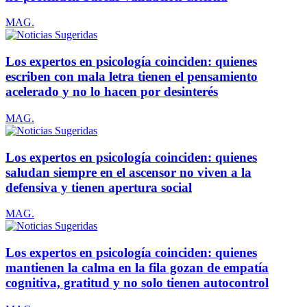
MAG.
Los expertos en psicología coinciden: quienes
escriben con mala letra tienen el pensamiento
acelerado y no lo hacen por desinterés
MAG.
Los expertos en psicología coinciden: quienes
saludan siempre en el ascensor no viven a la
defensiva y tienen apertura social
MAG.
Los expertos en psicología coinciden: quienes
mantienen la calma en la fila gozan de empatía
cognitiva, gratitud y no solo tienen autocontrol