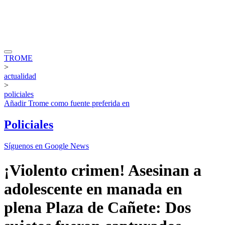
TROME
>
actualidad
>
policiales
Añadir
Trome
como fuente preferida en
Policiales
Síguenos en Google News
¡Violento crimen! Asesinan a
adolescente en manada en
plena Plaza de Cañete: Dos