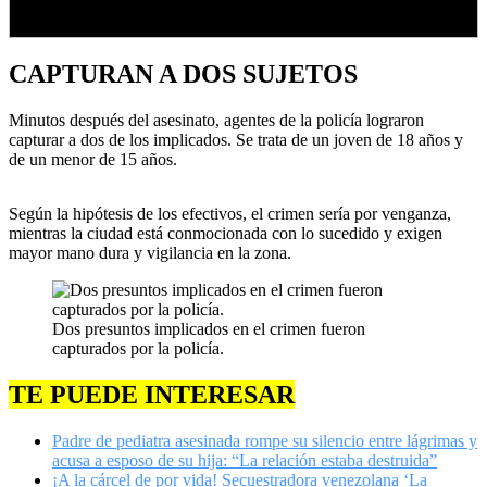
CAPTURAN A DOS SUJETOS
Minutos después del asesinato, agentes de la policía lograron
capturar a dos de los implicados. Se trata de un joven de 18 años y
de un menor de 15 años.
Según la hipótesis de los efectivos, el crimen sería por venganza,
mientras la ciudad está conmocionada con lo sucedido y exigen
mayor mano dura y vigilancia en la zona.
Dos presuntos implicados en el crimen fueron
capturados por la policía.
TE PUEDE INTERESAR
Padre de pediatra asesinada rompe su silencio entre lágrimas y
acusa a esposo de su hija: “La relación estaba destruida”
¡A la cárcel de por vida! Secuestradora venezolana ‘La