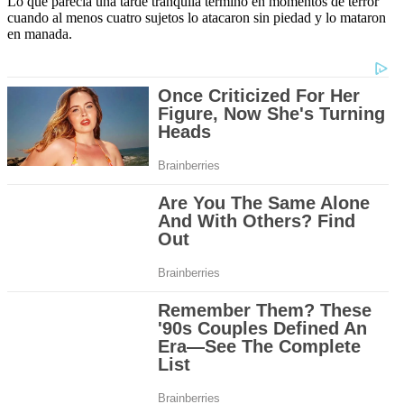
Lo que parecía una tarde tranquila terminó en momentos de terror
cuando al menos cuatro sujetos lo atacaron sin piedad y lo mataron
en manada.