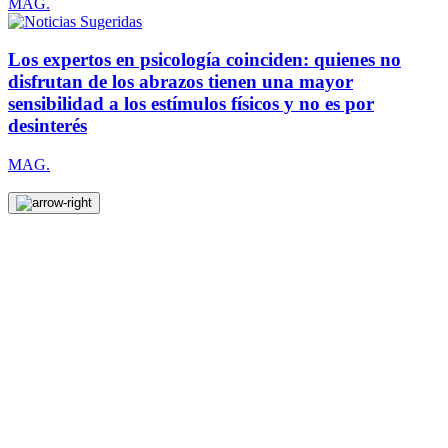
MAG.
Los expertos en psicología coinciden: quienes no
disfrutan de los abrazos tienen una mayor
sensibilidad a los estímulos físicos y no es por
desinterés
MAG.