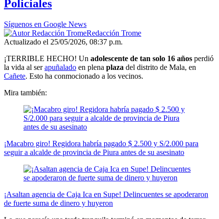
Policiales
minute,
0
Síguenos en Google News
Redacción Trome
Actualizado el 25/05/2026, 08:37 p.m.
¡TERRIBLE HECHO! Un
adolescente de tan solo 16 años
perdió
la vida al ser
apuñalado
en plena
plaza
del distrito de Mala, en
Cañete
. Esto ha conmocionado a los vecinos.
Mira también:
¡Macabro giro! Regidora habría pagado $ 2.500 y S/2.000 para
seguir a alcalde de provincia de Piura antes de su asesinato
¡Asaltan agencia de Caja Ica en Supe! Delincuentes se apoderaron
de fuerte suma de dinero y huyeron