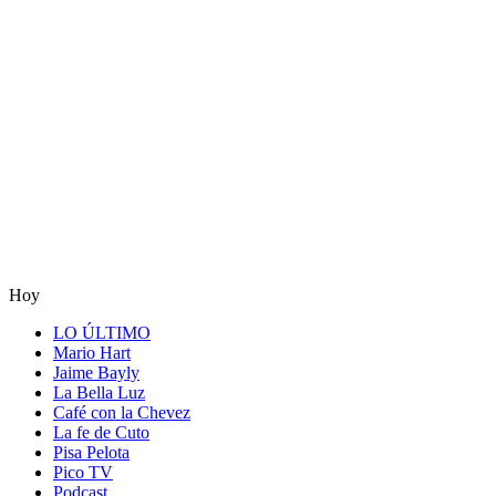
Hoy
LO ÚLTIMO
Mario Hart
Jaime Bayly
La Bella Luz
Café con la Chevez
La fe de Cuto
Pisa Pelota
Pico TV
Podcast