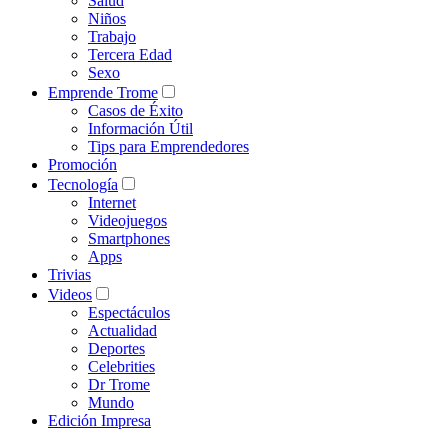
Salud
Niños
Trabajo
Tercera Edad
Sexo
Emprende Trome
Casos de Éxito
Información Útil
Tips para Emprendedores
Promoción
Tecnología
Internet
Videojuegos
Smartphones
Apps
Trivias
Videos
Espectáculos
Actualidad
Deportes
Celebrities
Dr Trome
Mundo
Edición Impresa