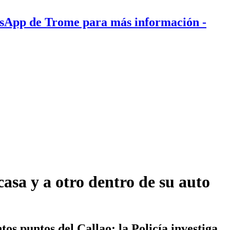
tsApp de Trome para más información
-
asa y a otro dentro de su auto
s puntos del Callao; la Policía investiga