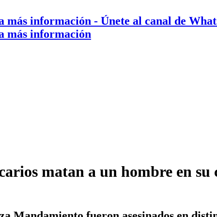
a más información
- Únete al canal de Wha
a más información
icarios matan a un hombre en su c
a Mandamiento fueron asesinados en distinto