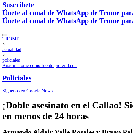
Suscríbete
Únete al canal de WhatsApp de Trome par
Únete al canal de WhatsApp de Trome par
TROME
>
actualidad
>
policiales
Añadir
Trome
como fuente preferida en
Policiales
Síguenos en Google News
¡Doble asesinato en el Callao! S
en menos de 24 horas
Armando Aldair Valle Rosales y Bryan Palz