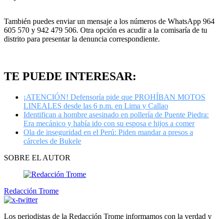
También puedes enviar un mensaje a los números de WhatsApp 964
605 570 y 942 479 506. Otra opción es acudir a la comisaría de tu
distrito para presentar la denuncia correspondiente.
TE PUEDE INTERESAR:
¡ATENCIÓN! Defensoría pide que PROHÍBAN MOTOS
LINEALES desde las 6 p.m. en Lima y Callao
Identifican a hombre asesinado en pollería de Puente Piedra:
Era mecánico y había ido con su esposa e hijos a comer
Ola de inseguridad en el Perú: Piden mandar a presos a
cárceles de Bukele
SOBRE EL AUTOR
Redacción Trome
Los periodistas de la Redacción Trome informamos con la verdad y