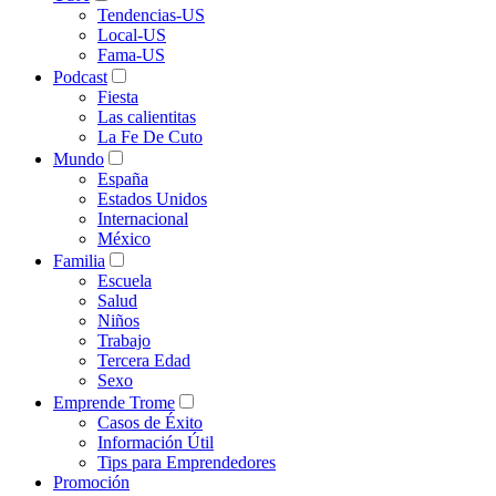
Tendencias-US
Local-US
Fama-US
Podcast
Fiesta
Las calientitas
La Fe De Cuto
Mundo
España
Estados Unidos
Internacional
México
Familia
Escuela
Salud
Niños
Trabajo
Tercera Edad
Sexo
Emprende Trome
Casos de Éxito
Información Útil
Tips para Emprendedores
Promoción