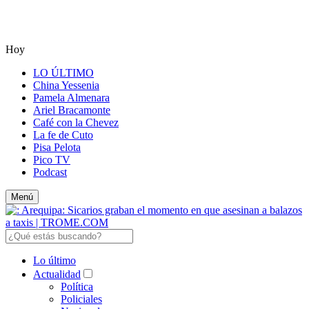
Hoy
LO ÚLTIMO
China Yessenia
Pamela Almenara
Ariel Bracamonte
Café con la Chevez
La fe de Cuto
Pisa Pelota
Pico TV
Podcast
Menú
Lo último
Actualidad
Política
Policiales