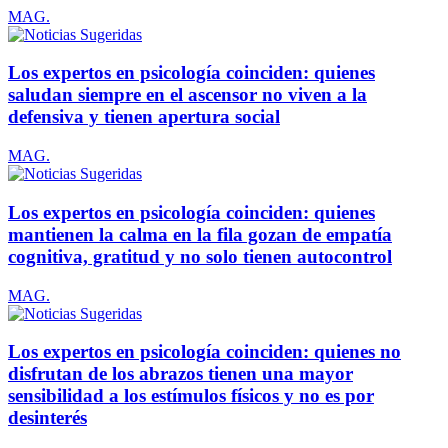
MAG.
Los expertos en psicología coinciden: quienes
saludan siempre en el ascensor no viven a la
defensiva y tienen apertura social
MAG.
Los expertos en psicología coinciden: quienes
mantienen la calma en la fila gozan de empatía
cognitiva, gratitud y no solo tienen autocontrol
MAG.
Los expertos en psicología coinciden: quienes no
disfrutan de los abrazos tienen una mayor
sensibilidad a los estímulos físicos y no es por
desinterés