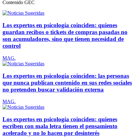
Contenido
GEC
Los expertos en psicología coinciden: quienes
guardan recibos o tickets de compras pasadas no
son acumuladores, sino que tienen necesidad de
control
MAG.
Los expertos en psicología coinciden: las personas
que nunca publican contenido en sus redes sociales
no pretenden buscar validación externa
MAG.
Los expertos en psicología coinciden: quienes
escriben con mala letra tienen el pensamiento
acelerado y no lo hacen por desinterés