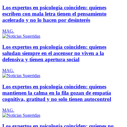
Los expertos en psicología coinciden: quienes
escriben con mala letra tienen el pensamiento
acelerado y no lo hacen por desinterés
MAG.
Los expertos en psicología coinciden: quienes
saludan siempre en el ascensor no viven a la
defensiva y tienen apertura social
MAG.
Los expertos en psicología coinciden: quienes
mantienen la calma en la fila gozan de empatía
cognitiva, gratitud y no solo tienen autocontrol
MAG.
Los expertos en psicología coinciden: quienes no