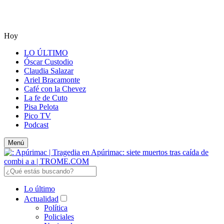
Hoy
LO ÚLTIMO
Óscar Custodio
Claudia Salazar
Ariel Bracamonte
Café con la Chevez
La fe de Cuto
Pisa Pelota
Pico TV
Podcast
Menú
Lo último
Actualidad
Política
Policiales