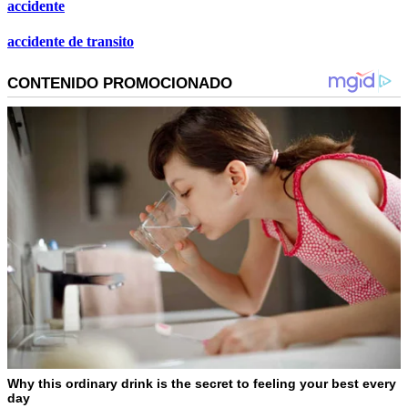
accidente
accidente de transito