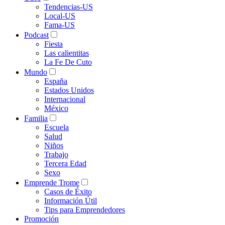
Tendencias-US
Local-US
Fama-US
Podcast
Fiesta
Las calientitas
La Fe De Cuto
Mundo
España
Estados Unidos
Internacional
México
Familia
Escuela
Salud
Niños
Trabajo
Tercera Edad
Sexo
Emprende Trome
Casos de Éxito
Información Útil
Tips para Emprendedores
Promoción