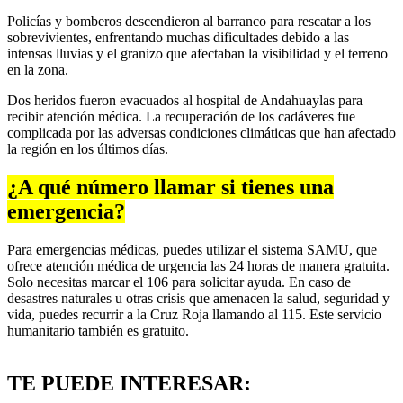
Policías y bomberos descendieron al barranco para rescatar a los
sobrevivientes, enfrentando muchas dificultades debido a las
intensas lluvias y el granizo que afectaban la visibilidad y el terreno
en la zona.
Dos heridos fueron evacuados al hospital de Andahuaylas para
recibir atención médica. La recuperación de los cadáveres fue
complicada por las adversas condiciones climáticas que han afectado
la región en los últimos días.
¿A qué número llamar si tienes una
emergencia?
Para emergencias médicas, puedes utilizar el sistema SAMU, que
ofrece atención médica de urgencia las 24 horas de manera gratuita.
Solo necesitas marcar el 106 para solicitar ayuda. En caso de
desastres naturales u otras crisis que amenacen la salud, seguridad y
vida, puedes recurrir a la Cruz Roja llamando al 115. Este servicio
humanitario también es gratuito.
TE PUEDE INTERESAR: