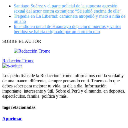
Santiago Suárez y el parte policial de la supuesta agresión
sexual del actor contra extranjera: “Se subió encima de ella”
Tragedia en La Libertad: camioneta atropelló y mató a niña de
un año
Incendio en penal de Huancayo deja cinco muertos y varios
heridos: se habría originado por un cortocircuito
SOBRE EL AUTOR
Redacción Trome
Los periodistas de la Redacción Trome informamos con la verdad y
de una manera diferente, siempre pensando en ti. Tenemos lo que
debes saber para mejorar tu vida, tu día a día. Información
importante, interesante y útil. Sobre el Perú y el mundo, en deportes,
espectáculos, familia, política y más.
tags relacionadas
Apurímac