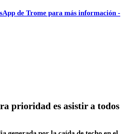
tsApp de Trome para más información
-
a prioridad es asistir a todos
a generada por la caída de techo en el