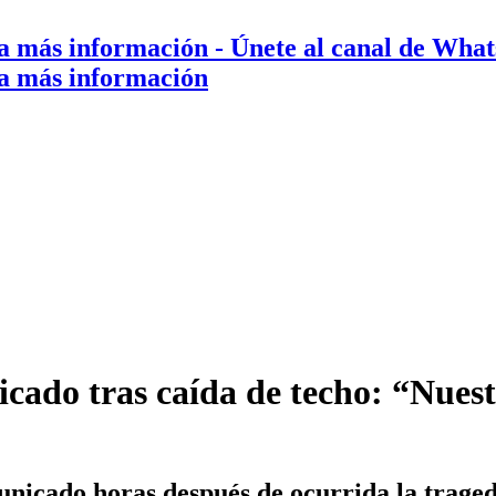
a más información
- Únete al canal de Wha
a más información
cado tras caída de techo: “Nuestr
nicado horas después de ocurrida la tragedi