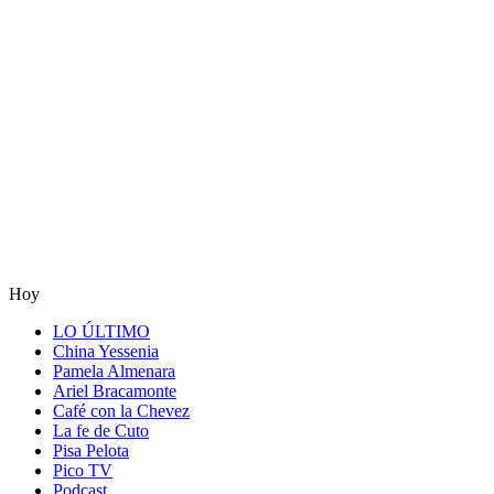
Hoy
LO ÚLTIMO
China Yessenia
Pamela Almenara
Ariel Bracamonte
Café con la Chevez
La fe de Cuto
Pisa Pelota
Pico TV
Podcast