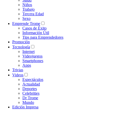
Salud
Niños
Trabajo
Tercera Edad
Sexo
Emprende Trome
Casos de Éxito
Información Útil
Tips para Emprendedores
Promoción
Tecnología
Internet
Videojuegos
Smartphones
Apps
Trivias
Videos
Espectáculos
Actualidad
Deportes
Celebrities
Dr Trome
Mundo
Edición Impresa