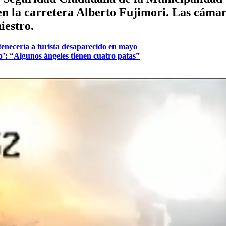
n la carretera Alberto Fujimori. Las cámara
iestro.
enecería a turista desaparecido en mayo
o’: “Algunos ángeles tienen cuatro patas”