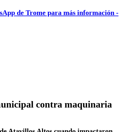
tsApp de Trome para más información
-
municipal contra maquinaria
de Atavillos Altos cuando impactaron