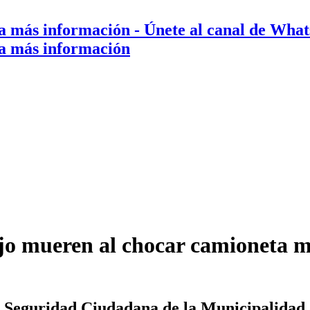
a más información
- Únete al canal de Wha
a más información
ijo mueren al chocar camioneta 
e Seguridad Ciudadana de la Municipalidad 