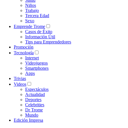
Salud
Niños
Trabajo
Tercera Edad
Sexo
Emprende Trome
Casos de Éxito
Información Útil
Tips para Emprendedores
Promoción
Tecnología
Internet
Videojuegos
Smartphones
Apps
Trivias
Videos
Espectáculos
Actualidad
Deportes
Celebrities
Dr Trome
Mundo
Edición Impresa