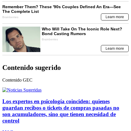
Contenido sugerido
Contenido
GEC
Los expertos en psicología coinciden: quienes
guardan recibos o tickets de compras pasadas no
son acumuladores, sino que tienen necesidad de
control