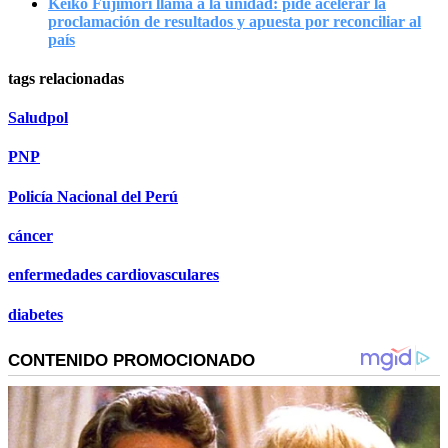
Keiko Fujimori llama a la unidad: pide acelerar la
proclamación de resultados y apuesta por reconciliar al
país
tags relacionadas
Saludpol
PNP
Policía Nacional del Perú
cáncer
enfermedades cardiovasculares
diabetes