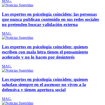
MAG.
Los expertos en psicología coinciden: las personas
que nunca publican contenido en sus redes sociales
no pretenden buscar validación externa
MAG.
Los expertos en psicología coinciden: quienes
escriben con mala letra tienen el pensamiento
acelerado y no lo hacen por desinterés
MAG.
Los expertos en psicología coinciden: quienes
saludan siempre en el ascensor no viven a la
defensiva y tienen apertura social
MAG.