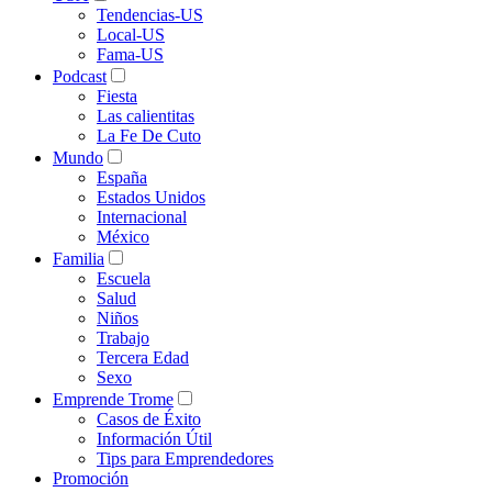
Tendencias-US
Local-US
Fama-US
Podcast
Fiesta
Las calientitas
La Fe De Cuto
Mundo
España
Estados Unidos
Internacional
México
Familia
Escuela
Salud
Niños
Trabajo
Tercera Edad
Sexo
Emprende Trome
Casos de Éxito
Información Útil
Tips para Emprendedores
Promoción