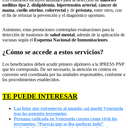
mellitus tipo 2
,
dislipidemia
,
hipertensión arterial
,
cáncer de
mama
,
cuello uterino
,
colorrectal
y de
próstata
, entre otros, con
el fin de reforzar la prevención y el diagnóstico oportuno.
Asimismo, estas prestaciones contemplan evaluaciones para la
detección de trastornos de
salud mental
, además de la aplicación de
vacunas según el
Esquema Nacional de Inmunizaciones
.
¿Cómo se accede a estos servicios?
Los beneficiarios deben acudir primero alprimero a la IPRESS PNP
que les corresponda. De ser necesario, la atención en centros en
convenio será coordinada por las unidades responsables, conforme a
los procedimientos establecidos.
TE PUEDE INTERESAR
Las fotos que estremecen al mundo: así quedó Venezuela
tras los potentes terremotos
Peruana radicada en Venezuela cuenta cómo vivió los
terremotos: “Parecía que se iba quebrar todo”