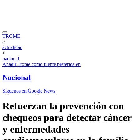
TROME
>
actualidad
>
nacional
Añadir
Trome
como fuente preferida en
Nacional
Síguenos en Google News
Refuerzan la prevención con
chequeos para detectar cáncer
y enfermedades