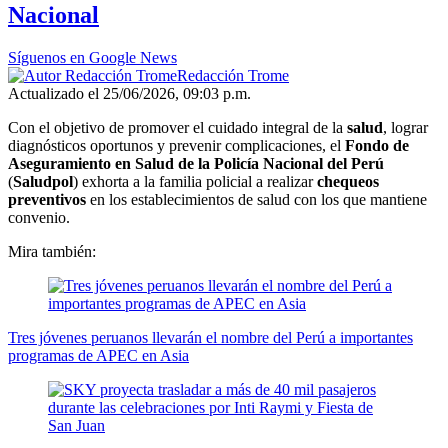
Nacional
Síguenos en Google News
Redacción Trome
Actualizado el 25/06/2026, 09:03 p.m.
Con el objetivo de promover el cuidado integral de la
salud
, lograr
diagnósticos oportunos y prevenir complicaciones, el
Fondo de
Aseguramiento en Salud de la Policía Nacional del Perú
(
Saludpol
) exhorta a la familia policial a realizar
chequeos
preventivos
en los establecimientos de salud con los que mantiene
convenio.
Mira también:
Tres jóvenes peruanos llevarán el nombre del Perú a importantes
programas de APEC en Asia