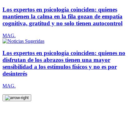
Los expertos en psicología coinciden: quienes
mantienen la calma en la fila gozan de empatía
cognitiva, gratitud y no solo tienen autocontrol
MAG.
Los expertos en psicología coinciden: quienes no
disfrutan de los abrazos tienen una mayor
sensibilidad a los estímulos físicos y no es por
desinterés
MAG.