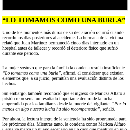
“LO TOMAMOS COMO UNA BURLA”
Uno de los momentos más duros de su declaración ocurrió cuando
recordó los días posteriores al accidente. La hermana de la víctima
relató que Juan Martínez permaneció cinco días internado en un
hospital antes de fallecer y recordó el deterioro físico que sufrió
durante ese periodo.
La mujer sostuvo que para la familia la condena resulta insuficiente.
“Lo tomamos como una burla”,
afirmó, al considerar que existían
elementos que, a su juicio, permitían una evaluación distinta de los
hechos.
Sin embargo, también reconoció que el ingreso de Maricsa Alfaro a
prisión representa un resultado importante dentro de la lucha
emprendida por los familiares desde la muerte del vigilante.
“Por lo
menos en algo nuestra lucha ha sido recompensada”,
señaló.
Por ahora, la lectura íntegra de la sentencia ha sido programada para
los próximos días. Mientras tanto, la condena contra Maricsa Alfaro
Cerna ya marca un nuevo escenario en un caso que mantuvo en vilo