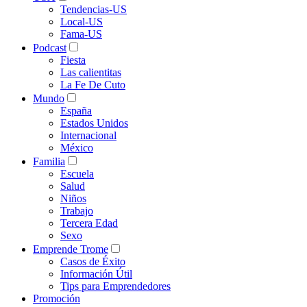
Tendencias-US
Local-US
Fama-US
Podcast
Fiesta
Las calientitas
La Fe De Cuto
Mundo
España
Estados Unidos
Internacional
México
Familia
Escuela
Salud
Niños
Trabajo
Tercera Edad
Sexo
Emprende Trome
Casos de Éxito
Información Útil
Tips para Emprendedores
Promoción