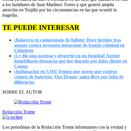
a los familiares de Juan Martínez Torres y que generó amplia
atención en Trujillo por las circunstancias en las que ocurrió la
tragedia.
TE PUEDE INTERESAR
¡Balacera en campeonato de fulbito! Doce heridos tras
ataque contra presunto integrante de banda criminal en
Chimbote
¡Le dio una gaseosa y despertó en un hospital! Agente
inmobiliario denuncia que fue dopado por falso cliente en
Comas
¡Indignación en SJM! Temen que sujeto que confesó
crimen de baterista ‘Oso Drums’ salga libre por falta de
diligencias
SOBRE EL AUTOR
Redacción Trome
Los periodistas de la Redacción Trome informamos con la verdad y