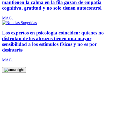
mantienen la calma en la fila gozan de empatía
cognitiva, gratitud y no solo tienen autocontrol
MAG.
Los expertos en psicología coinciden: quienes no
disfrutan de los abrazos tienen una mayor
sensibilidad a los estímulos físicos y no es por
desinterés
MAG.