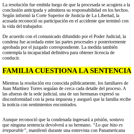
La resolución fue emitida luego de que la procesada se acogiera a la
conclusión anticipada y admitiera su responsabilidad en los hechos.
Según informó la Corte Superior de Justicia de La Libertad, la
acusada reconoció su participación en el accidente que terminó con
la vida del trabajador.
De acuerdo con el comunicado difundido por el Poder Judicial, la
condena fue acordada entre las partes procesales y posteriormente
aprobada por el juzgado correspondiente. La medida también
contempla la incapacidad definitiva para obtener licencia de
conducir.
FAMILIA CUESTIONA LA SENTENCIA
Mientras la resolución era conocida públicamente, los familiares de
Juan Martínez Torres seguían de cerca cada detalle del proceso. A
las afueras de la sede judicial, una de sus hermanas expresó su
disconformidad con la pena impuesta y aseguró que la familia recibe
la noticia con sentimientos encontrados.
Aunque reconoció que la condenada ingresará a prisión, sostuvo
que ninguna sentencia devolverá a su hermano.
“Lo que hizo es
irreparable”,
manifestó durante una entrevista con Panamericana