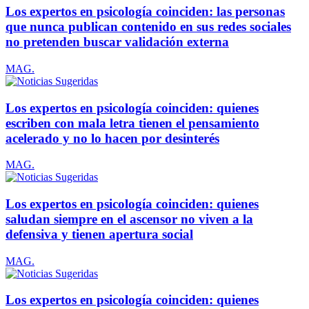
Los expertos en psicología coinciden: las personas
que nunca publican contenido en sus redes sociales
no pretenden buscar validación externa
MAG.
Los expertos en psicología coinciden: quienes
escriben con mala letra tienen el pensamiento
acelerado y no lo hacen por desinterés
MAG.
Los expertos en psicología coinciden: quienes
saludan siempre en el ascensor no viven a la
defensiva y tienen apertura social
MAG.
Los expertos en psicología coinciden: quienes