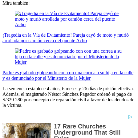
Mira también:
¡Tragedia en la Vía de Evitamiento! Pareja cayó de moto y murió
arrollada por camión cerca del puente Acho
Padre es grabado golpeando con con una correa a su hija en la calle
y es denunciado por el Ministerio de la Mujer
La sentencia establece 4 años, 6 meses y 26 días de prisión efectiva.
Además, el magistrado Néstor Sánchez Pagador ordenó el pago de
S/329.280 por concepto de reparación civil a favor de los deudos de
la víctima.