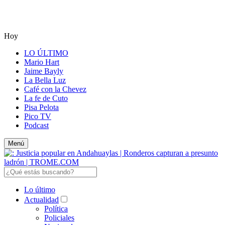
Hoy
LO ÚLTIMO
Mario Hart
Jaime Bayly
La Bella Luz
Café con la Chevez
La fe de Cuto
Pisa Pelota
Pico TV
Podcast
Menú
Lo último
Actualidad
Política
Policiales