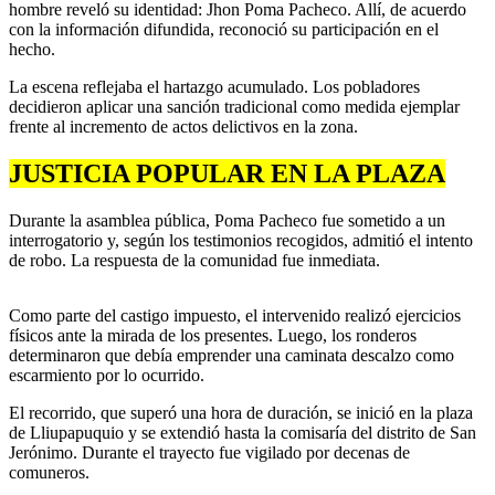
hombre reveló su identidad: Jhon Poma Pacheco. Allí, de acuerdo
con la información difundida, reconoció su participación en el
hecho.
La escena reflejaba el hartazgo acumulado. Los pobladores
decidieron aplicar una sanción tradicional como medida ejemplar
frente al incremento de actos delictivos en la zona.
JUSTICIA POPULAR EN LA PLAZA
Durante la asamblea pública, Poma Pacheco fue sometido a un
interrogatorio y, según los testimonios recogidos, admitió el intento
de robo. La respuesta de la comunidad fue inmediata.
Como parte del castigo impuesto, el intervenido realizó ejercicios
físicos ante la mirada de los presentes. Luego, los ronderos
determinaron que debía emprender una caminata descalzo como
escarmiento por lo ocurrido.
El recorrido, que superó una hora de duración, se inició en la plaza
de Lliupapuquio y se extendió hasta la comisaría del distrito de San
Jerónimo. Durante el trayecto fue vigilado por decenas de
comuneros.