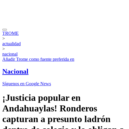
TROME
>
actualidad
>
nacional
Añadir
Trome
como fuente preferida en
Nacional
Síguenos en Google News
¡Justicia popular en
Andahuaylas! Ronderos
capturan a presunto ladrón