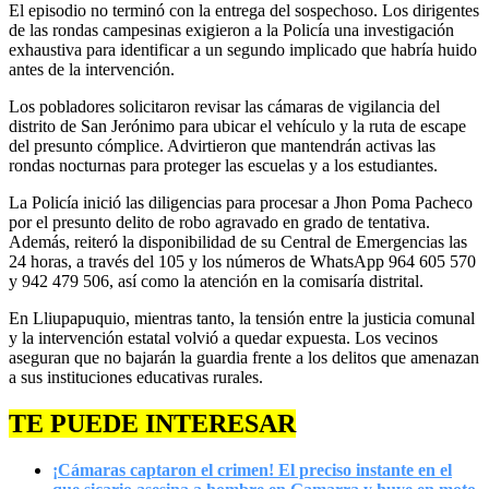
El episodio no terminó con la entrega del sospechoso. Los dirigentes
de las rondas campesinas exigieron a la Policía una investigación
exhaustiva para identificar a un segundo implicado que habría huido
antes de la intervención.
Los pobladores solicitaron revisar las cámaras de vigilancia del
distrito de San Jerónimo para ubicar el vehículo y la ruta de escape
del presunto cómplice. Advirtieron que mantendrán activas las
rondas nocturnas para proteger las escuelas y a los estudiantes.
La Policía inició las diligencias para procesar a Jhon Poma Pacheco
por el presunto delito de robo agravado en grado de tentativa.
Además, reiteró la disponibilidad de su Central de Emergencias las
24 horas, a través del 105 y los números de WhatsApp 964 605 570
y 942 479 506, así como la atención en la comisaría distrital.
En Lliupapuquio, mientras tanto, la tensión entre la justicia comunal
y la intervención estatal volvió a quedar expuesta. Los vecinos
aseguran que no bajarán la guardia frente a los delitos que amenazan
a sus instituciones educativas rurales.
TE PUEDE INTERESAR
¡Cámaras captaron el crimen! El preciso instante en el