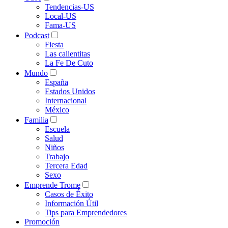
Tendencias-US
Local-US
Fama-US
Podcast
Fiesta
Las calientitas
La Fe De Cuto
Mundo
España
Estados Unidos
Internacional
México
Familia
Escuela
Salud
Niños
Trabajo
Tercera Edad
Sexo
Emprende Trome
Casos de Éxito
Información Útil
Tips para Emprendedores
Promoción