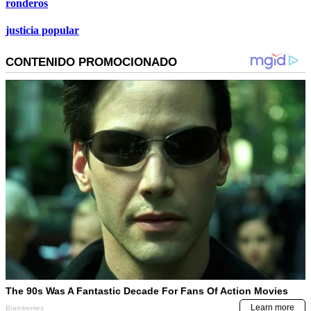
ronderos
justicia popular