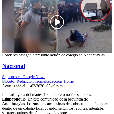
00:00
/
01:12
Ronderos castigan a presunto ladrón de colegio en Andahuaylas
Nacional
Síguenos en Google News
Redacción Trome
Actualizado el 11/02/2026, 05:49 p.m.
La madrugada del martes 10 de febrero no fue silenciosa en
Lliupapuquio
. En esta comunidad de la provincia de
Andahuaylas
, las
rondas campesinas
descubrieron a un hombre
dentro de un colegio local cuando, según los reportes, intentaba
sustraer equipos de cómputo y televisores.