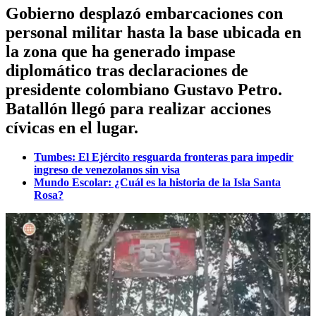
Gobierno desplazó embarcaciones con
personal militar hasta la base ubicada en
la zona que ha generado impase
diplomático tras declaraciones de
presidente colombiano Gustavo Petro.
Batallón llegó para realizar acciones
cívicas en el lugar.
Tumbes: El Ejército resguarda fronteras para impedir
ingreso de venezolanos sin visa
Mundo Escolar: ¿Cuál es la historia de la Isla Santa
Rosa?