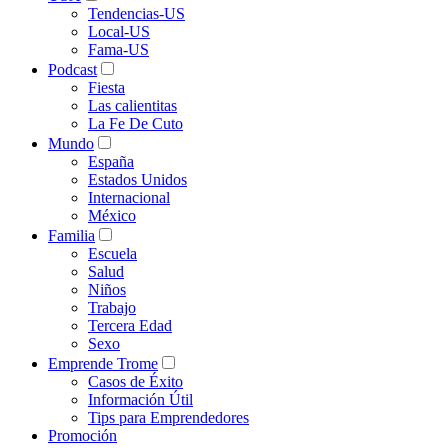
Tendencias-US
Local-US
Fama-US
Podcast
Fiesta
Las calientitas
La Fe De Cuto
Mundo
España
Estados Unidos
Internacional
México
Familia
Escuela
Salud
Niños
Trabajo
Tercera Edad
Sexo
Emprende Trome
Casos de Éxito
Información Útil
Tips para Emprendedores
Promoción