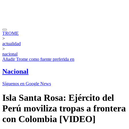
TROME
>
actualidad
>
nacional
Añadir
Trome
como fuente preferida en
Nacional
Síguenos en Google News
Isla Santa Rosa: Ejército del
Perú moviliza tropas a frontera
con Colombia [VIDEO]