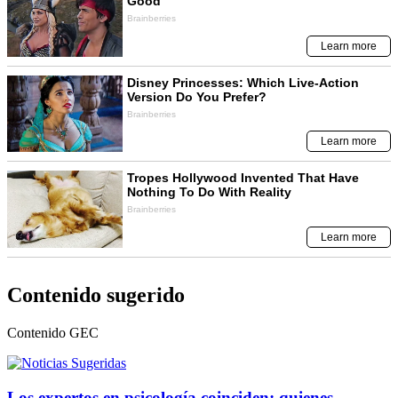
Contenido sugerido
Contenido
GEC
Los expertos en psicología coinciden: quienes