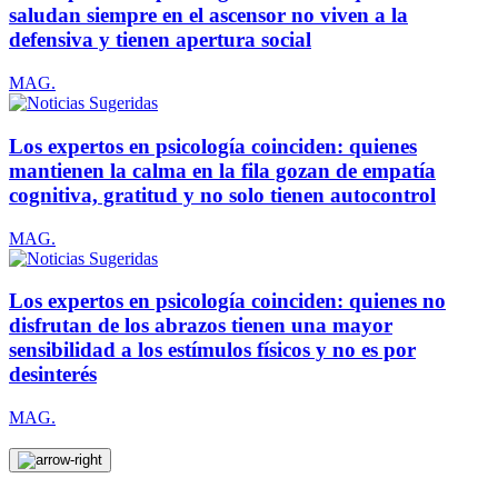
saludan siempre en el ascensor no viven a la
defensiva y tienen apertura social
MAG.
Los expertos en psicología coinciden: quienes
mantienen la calma en la fila gozan de empatía
cognitiva, gratitud y no solo tienen autocontrol
MAG.
Los expertos en psicología coinciden: quienes no
disfrutan de los abrazos tienen una mayor
sensibilidad a los estímulos físicos y no es por
desinterés
MAG.