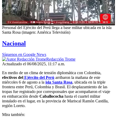
Personal del Ejército del Perú llega a base militar ubicada en la isla
Santa Rosa (imagen: América Televisión)
Nacional
Síguenos en Google News
Redacción Trome
Actualizado el 06/08/2025, 11:17 a.m.
En medio de un clima de tensión diplomática con Colombia,
efectivos del
Ejército del Perú
arribaron la mañana de este
miércoles 6 de agosto a la
isla Santa Rosa
, ubicada en la triple
frontera entre Perú, Colombia y Brasil. El desplazamiento de las
tropas fue registrado por corresponsales que acompañaron el viaje
en embarcación desde
Caballococha
hasta el cuartel militar
instalado en el lugar, en la provincia de Mariscal Ramón Castilla,
región Loreto.
Mira también: