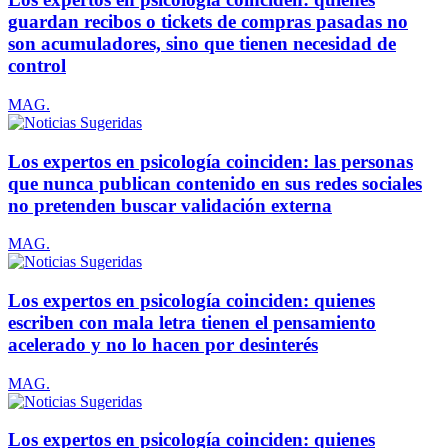
guardan recibos o tickets de compras pasadas no
son acumuladores, sino que tienen necesidad de
control
MAG.
Los expertos en psicología coinciden: las personas
que nunca publican contenido en sus redes sociales
no pretenden buscar validación externa
MAG.
Los expertos en psicología coinciden: quienes
escriben con mala letra tienen el pensamiento
acelerado y no lo hacen por desinterés
MAG.
Los expertos en psicología coinciden: quienes