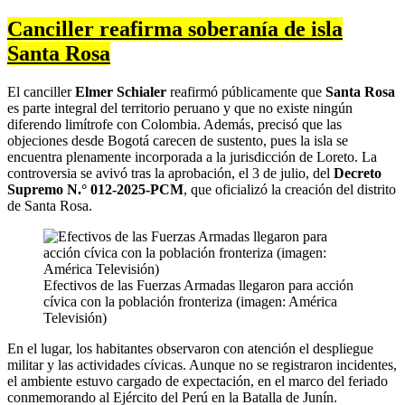
Canciller reafirma soberanía de isla
Santa Rosa
El canciller
Elmer Schialer
reafirmó públicamente que
Santa Rosa
es parte integral del territorio peruano y que no existe ningún
diferendo limítrofe con Colombia. Además, precisó que las
objeciones desde Bogotá carecen de sustento, pues la isla se
encuentra plenamente incorporada a la jurisdicción de Loreto. La
controversia se avivó tras la aprobación, el 3 de julio, del
Decreto
Supremo N.° 012-2025-PCM
, que oficializó la creación del distrito
de Santa Rosa.
Efectivos de las Fuerzas Armadas llegaron para acción
cívica con la población fronteriza (imagen: América
Televisión)
En el lugar, los habitantes observaron con atención el despliegue
militar y las actividades cívicas. Aunque no se registraron incidentes,
el ambiente estuvo cargado de expectación, en el marco del feriado
conmemorando al Ejército del Perú en la Batalla de Junín.