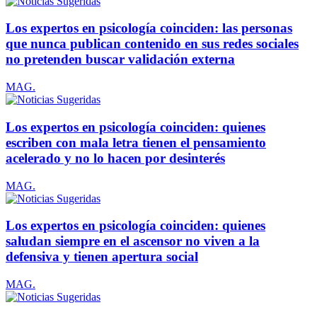
Los expertos en psicología coinciden: las personas
que nunca publican contenido en sus redes sociales
no pretenden buscar validación externa
MAG.
Los expertos en psicología coinciden: quienes
escriben con mala letra tienen el pensamiento
acelerado y no lo hacen por desinterés
MAG.
Los expertos en psicología coinciden: quienes
saludan siempre en el ascensor no viven a la
defensiva y tienen apertura social
MAG.