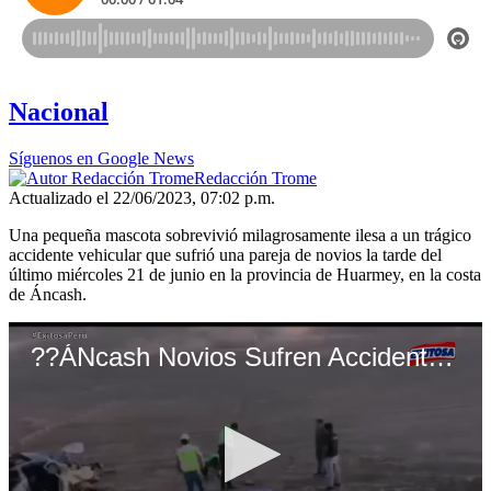
Nacional
Síguenos en Google News
Redacción Trome
Actualizado el 22/06/2023, 07:02 p.m.
Una pequeña mascota sobrevivió milagrosamente ilesa a un trágico
accidente vehicular que sufrió una pareja de novios la tarde del
último miércoles 21 de junio en la provincia de Huarmey, en la costa
de Áncash.
??ÁNcash Novios Sufren Accidente Vehicular Y Uno Fallece En El Distrito De Huarmey