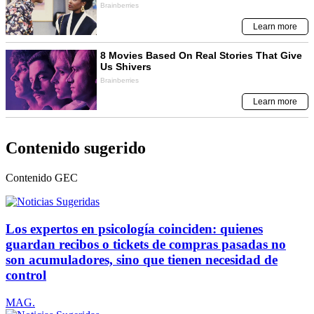
Contenido sugerido
Contenido
GEC
Los expertos en psicología coinciden: quienes
guardan recibos o tickets de compras pasadas no
son acumuladores, sino que tienen necesidad de
control
MAG.