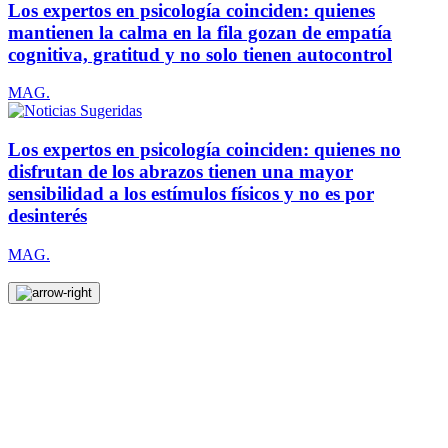
Los expertos en psicología coinciden: quienes
mantienen la calma en la fila gozan de empatía
cognitiva, gratitud y no solo tienen autocontrol
MAG.
Los expertos en psicología coinciden: quienes no
disfrutan de los abrazos tienen una mayor
sensibilidad a los estímulos físicos y no es por
desinterés
MAG.