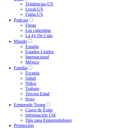
Tendencias-US
Local-US
Fama-US
Podcast
Fiesta
Las calientitas
La Fe De Cuto
Mundo
España
Estados Unidos
Internacional
México
Familia
Escuela
Salud
Niños
Trabajo
Tercera Edad
Sexo
Emprende Trome
Casos de Éxito
Información Útil
Tips para Emprendedores
Promoción