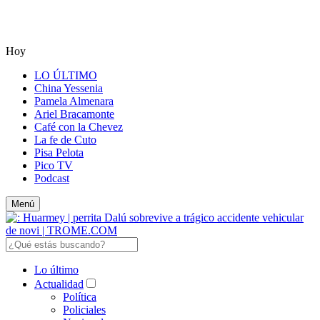
Hoy
LO ÚLTIMO
China Yessenia
Pamela Almenara
Ariel Bracamonte
Café con la Chevez
La fe de Cuto
Pisa Pelota
Pico TV
Podcast
Menú
Lo último
Actualidad
Política
Policiales