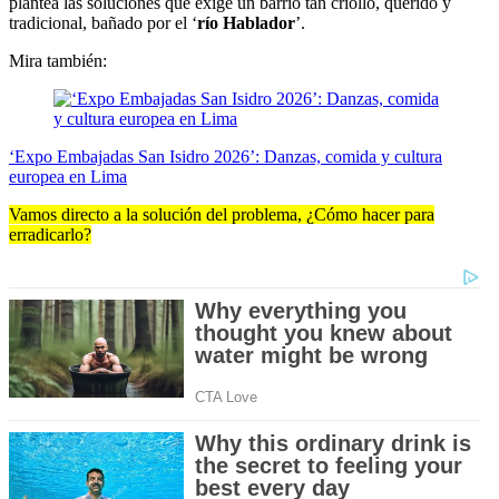
plantea las soluciones que exige un barrio tan criollo, querido y
tradicional, bañado por el ‘
río Hablador
’.
Mira también:
‘Expo Embajadas San Isidro 2026’: Danzas, comida y cultura
europea en Lima
Vamos directo a la solución del problema, ¿Cómo hacer para
erradicarlo?