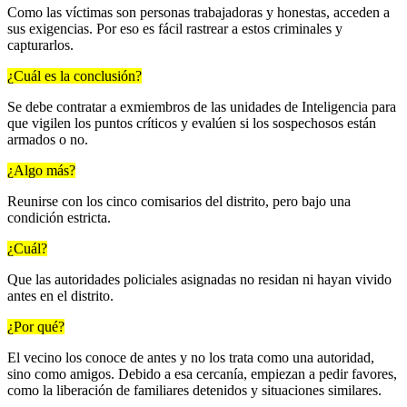
Como las víctimas son personas trabajadoras y honestas, acceden a
sus exigencias. Por eso es fácil rastrear a estos criminales y
capturarlos.
¿Cuál es la conclusión?
Se debe contratar a exmiembros de las unidades de Inteligencia para
que vigilen los puntos críticos y evalúen si los sospechosos están
armados o no.
¿Algo más?
Reunirse con los cinco comisarios del distrito, pero bajo una
condición estricta.
¿Cuál?
Que las autoridades policiales asignadas no residan ni hayan vivido
antes en el distrito.
¿Por qué?
El vecino los conoce de antes y no los trata como una autoridad,
sino como amigos. Debido a esa cercanía, empiezan a pedir favores,
como la liberación de familiares detenidos y situaciones similares.