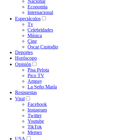
Nacional
Economía
Internacional
Espectáculos
Tv
Celebridades
Música
Cine
Óscar Custodio
Deportes
Horóscopo
Opinión
Pisa Pelota
Pico TV
Ampay
La Seño María
Respuestas
Viral
Facebook
Instagram
Twitter
Youtube
TikTok
Memes
USA