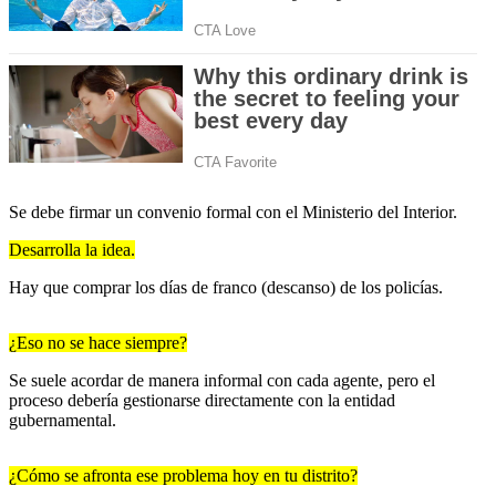
Se debe firmar un convenio formal con el Ministerio del Interior.
Desarrolla la idea.
Hay que comprar los días de franco (descanso) de los policías.
¿Eso no se hace siempre?
Se suele acordar de manera informal con cada agente, pero el
proceso debería gestionarse directamente con la entidad
gubernamental.
¿Cómo se afronta ese problema hoy en tu distrito?