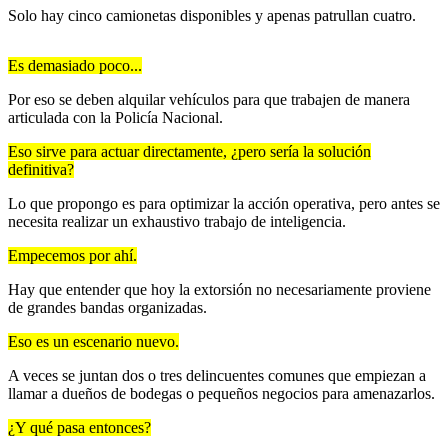
Solo hay cinco camionetas disponibles y apenas patrullan cuatro.
Es demasiado poco...
Por eso se deben alquilar vehículos para que trabajen de manera
articulada con la Policía Nacional.
Eso sirve para actuar directamente, ¿pero sería la solución
definitiva?
Lo que propongo es para optimizar la acción operativa, pero antes se
necesita realizar un exhaustivo trabajo de inteligencia.
Empecemos por ahí.
Hay que entender que hoy la extorsión no necesariamente proviene
de grandes bandas organizadas.
Eso es un escenario nuevo.
A veces se juntan dos o tres delincuentes comunes que empiezan a
llamar a dueños de bodegas o pequeños negocios para amenazarlos.
¿Y qué pasa entonces?