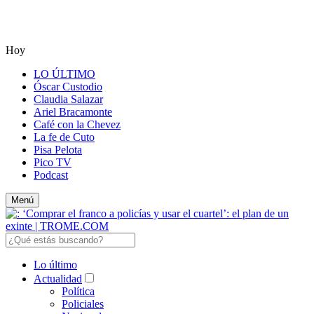
Hoy
LO ÚLTIMO
Óscar Custodio
Claudia Salazar
Ariel Bracamonte
Café con la Chevez
La fe de Cuto
Pisa Pelota
Pico TV
Podcast
Menú
Lo último
Actualidad
Política
Policiales