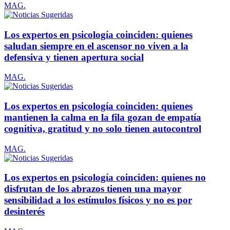
MAG.
Los expertos en psicología coinciden: quienes
saludan siempre en el ascensor no viven a la
defensiva y tienen apertura social
MAG.
Los expertos en psicología coinciden: quienes
mantienen la calma en la fila gozan de empatía
cognitiva, gratitud y no solo tienen autocontrol
MAG.
Los expertos en psicología coinciden: quienes no
disfrutan de los abrazos tienen una mayor
sensibilidad a los estímulos físicos y no es por
desinterés