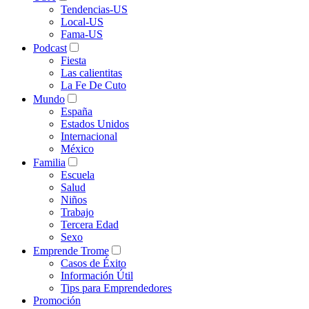
Tendencias-US
Local-US
Fama-US
Podcast
Fiesta
Las calientitas
La Fe De Cuto
Mundo
España
Estados Unidos
Internacional
México
Familia
Escuela
Salud
Niños
Trabajo
Tercera Edad
Sexo
Emprende Trome
Casos de Éxito
Información Útil
Tips para Emprendedores
Promoción