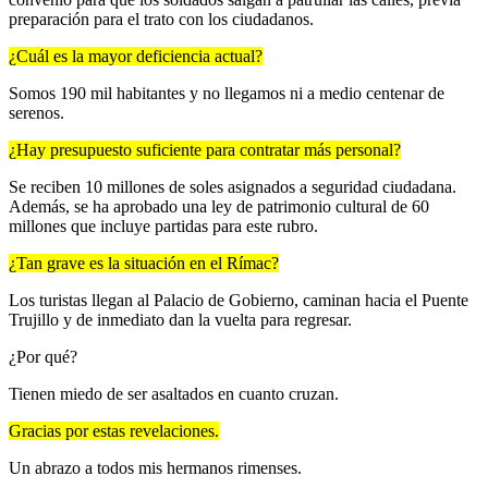
preparación para el trato con los ciudadanos.
¿Cuál es la mayor deficiencia actual?
Somos 190 mil habitantes y no llegamos ni a medio centenar de
serenos.
¿Hay presupuesto suficiente para contratar más personal?
Se reciben 10 millones de soles asignados a seguridad ciudadana.
Además, se ha aprobado una ley de patrimonio cultural de 60
millones que incluye partidas para este rubro.
¿Tan grave es la situación en el Rímac?
Los turistas llegan al Palacio de Gobierno, caminan hacia el Puente
Trujillo y de inmediato dan la vuelta para regresar.
¿Por qué?
Tienen miedo de ser asaltados en cuanto cruzan.
Gracias por estas revelaciones.
Un abrazo a todos mis hermanos rimenses.