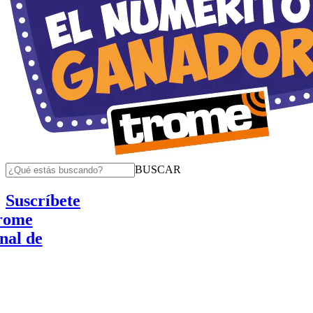
BUSCAR
Suscríbete
e