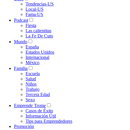
Tendencias-US
Local-US
Fama-US
Podcast
Fiesta
Las calientitas
La Fe De Cuto
Mundo
España
Estados Unidos
Internacional
México
Familia
Escuela
Salud
Niños
Trabajo
Tercera Edad
Sexo
Emprende Trome
Casos de Éxito
Información Útil
Tips para Emprendedores
Promoción