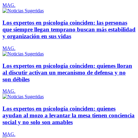
MAG.
Los expertos en psicología coinciden: las personas
que siempre llegan temprano buscan más estabilidad
y organización en sus vidas
MAG.
Los expertos en psicología coinciden: quienes lloran
al discutir activan un mecanismo de defensa y no
son débiles
MAG.
Los expertos en psicología coinciden: quienes
ayudan al mozo a levantar la mesa tienen conciencia
social y no solo son amables
MAG.