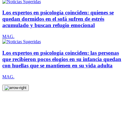
Los expertos en psicología coinciden: quienes se
quedan dormidos en el sofá sufren de estrés
acumulado y buscan refugio emocional
MAG.
Los expertos en psicología coinciden: las personas
que recibieron pocos elogios en su infancia quedan
con huellas que se mantienen en su vida adulta
MAG.