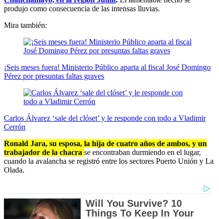
produjo como consecuencia de las intensas lluvias.
Mira también:
¡Seis meses fuera! Ministerio Público aparta al fiscal José Domingo
Pérez por presuntas faltas graves
Carlos Álvarez ‘sale del clóset’ y le responde con todo a Vladimir
Cerrón
Ronald Jara, su esposa, la hija de cuatro años de ambos, y un
trabajador de la chacra
se encontraban durmiendo en el lugar,
cuando la avalancha se registró entre los sectores Puerto Unión y La
Olada.