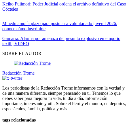
Keiko Fujimori: Poder Judicial ordena el archivo definitivo del Caso
Cócteles
Minedu amplía plazo para postular a voluntariado juvenil 2026:
conoce cómo inscribirte
Gamarra: Alarma por amenaza de presunto explosivo en emporio
textil | VIDEO
SOBRE EL AUTOR
Redacción Trome
Los periodistas de la Redacción Trome informamos con la verdad y
de una manera diferente, siempre pensando en ti. Tenemos lo que
debes saber para mejorar tu vida, tu día a día. Información
importante, interesante y útil. Sobre el Perú y el mundo, en deportes,
espectáculos, familia, política y más.
tags relacionadas