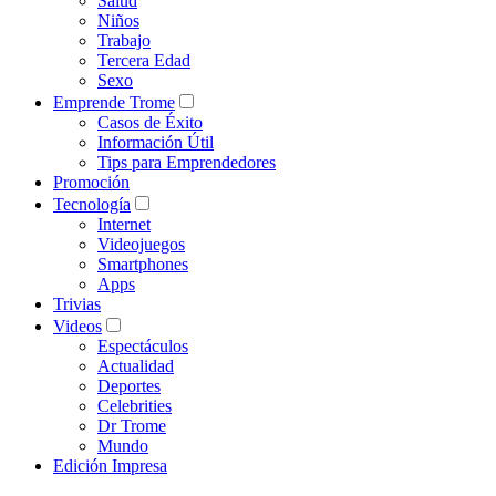
Salud
Niños
Trabajo
Tercera Edad
Sexo
Emprende Trome
Casos de Éxito
Información Útil
Tips para Emprendedores
Promoción
Tecnología
Internet
Videojuegos
Smartphones
Apps
Trivias
Videos
Espectáculos
Actualidad
Deportes
Celebrities
Dr Trome
Mundo
Edición Impresa