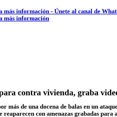
a más información
- Únete al canal de Wha
a más información
para contra vivienda, graba video
por más de una docena de balas en un ataque
e reaparecen con amenazas grabadas para ad