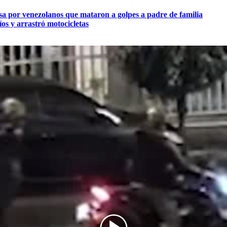
sa por venezolanos que mataron a golpes a padre de familia
íos y arrastró motocicletas