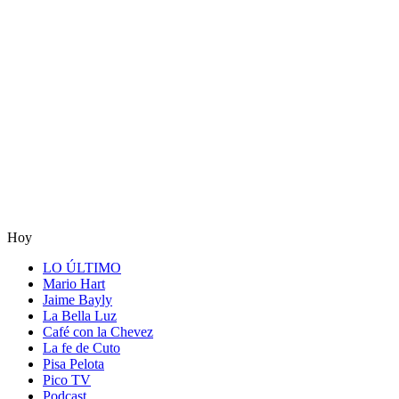
Hoy
LO ÚLTIMO
Mario Hart
Jaime Bayly
La Bella Luz
Café con la Chevez
La fe de Cuto
Pisa Pelota
Pico TV
Podcast