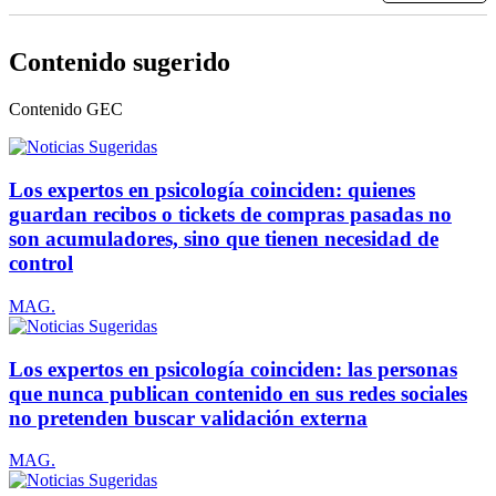
Contenido sugerido
Contenido
GEC
Los expertos en psicología coinciden: quienes
guardan recibos o tickets de compras pasadas no
son acumuladores, sino que tienen necesidad de
control
MAG.
Los expertos en psicología coinciden: las personas
que nunca publican contenido en sus redes sociales
no pretenden buscar validación externa
MAG.