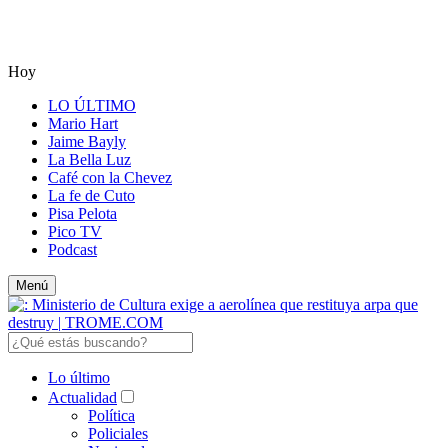
Hoy
LO ÚLTIMO
Mario Hart
Jaime Bayly
La Bella Luz
Café con la Chevez
La fe de Cuto
Pisa Pelota
Pico TV
Podcast
Menú
Lo último
Actualidad
Política
Policiales