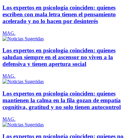
Los expertos en psicología coinciden: quienes
escriben con mala letra tienen el pensamiento
acelerado y no lo hacen por desinterés
MAG.
Los expertos en psicología coinciden: quienes
saludan siempre en el ascensor no viven a la
defensiva y tienen apertura social
MAG.
Los expertos en psicología coinciden: quienes
mantienen la calma en la fila gozan de empatía
cognitiva, gratitud y no solo tienen autocontrol
MAG.
Los expertos en psicología coinciden: quienes no