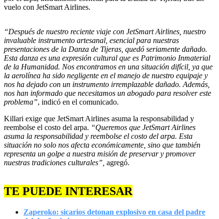
vuelo con JetSmart Airlines.
“Después de nuestro reciente viaje con JetSmart Airlines, nuestro
invaluable instrumento artesanal, esencial para nuestras
presentaciones de la Danza de Tijeras, quedó seriamente dañado.
Esta danza es una expresión cultural que es Patrimonio Inmaterial
de la Humanidad. Nos encontramos en una situación difícil, ya que
la aerolínea ha sido negligente en el manejo de nuestro equipaje y
nos ha dejado con un instrumento irremplazable dañado. Además,
nos han informado que necesitamos un abogado para resolver este
problema”
, indicó en el comunicado.
Killari exige que JetSmart Airlines asuma la responsabilidad y
reembolse el costo del arpa.
“Queremos que JetSmart Airlines
asuma la responsabilidad y reembolse el costo del arpa. Esta
situación no solo nos afecta económicamente, sino que también
representa un golpe a nuestra misión de preservar y promover
nuestras tradiciones culturales”,
agregó.
TE PUEDE INTERESAR
Zaperoko: sicarios detonan explosivo en casa del padre