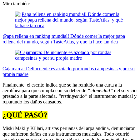
Mira también:
¡Papa rellena en ranking mundial! Dónde comer la mejor papa
rellena del mundo, según TasteAtlas, y qué la hace tan rica
Cajamarca: Delincuente es azotado por rondas campesinas y por su
propia madre
Finalmente, el escrito indica que se ha remitido una carta a la
aerolínea para que cumpla con su deber de
“idoneidad”
del servicio
prestado a la parte afectada,
“restituyendo”
el instrumento musical y
reparando los daños causados.
¿QUÉ PASÓ?
Miski Maki y Killari, artistas peruanas del arpa andina, denunciaron
que sufrieron daños en sus instrumentos musicales. Todo ocurrió
cuando regresaron de una gira en Brasil, donde fueron invitadas por