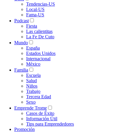
Tendencias-US
Local-US
Fama-US
Podcast
Fiesta
Las calientitas
La Fe De Cuto
Mundo
España
Estados Unidos
Internacional
México
Familia
Escuela
Salud
Niños
Trabajo
Tercera Edad
Sexo
Emprende Trome
Casos de Éxito
Información Útil
Tips para Emprendedores
Promoción