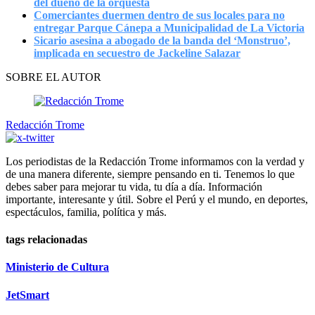
del dueño de la orquesta
Comerciantes duermen dentro de sus locales para no
entregar Parque Cánepa a Municipalidad de La Victoria
Sicario asesina a abogado de la banda del ‘Monstruo’,
implicada en secuestro de Jackeline Salazar
SOBRE EL AUTOR
Redacción Trome
Los periodistas de la Redacción Trome informamos con la verdad y
de una manera diferente, siempre pensando en ti. Tenemos lo que
debes saber para mejorar tu vida, tu día a día. Información
importante, interesante y útil. Sobre el Perú y el mundo, en deportes,
espectáculos, familia, política y más.
tags relacionadas
Ministerio de Cultura
JetSmart