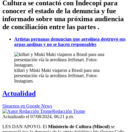
Cultura se contactó con Indecopi para
conocer el estado de la denuncia y fue
informado sobre una próxima audiencia
de conciliación entre las partes .
Artistas peruanas denuncian que aerolínea destruyó sus
arpas andinas y no se hacen responsables
killari y Miski Maki viajaron a Brasil para una
presentación vía la aerolínea JetSmart. Fotos:
Instagram.
Actualidad
Síguenos en Google News
Redacción Trome
Actualizado el 07/08/2024, 06:21 p.m.
LES DAN APOYO. El
Ministerio de Cultura (Mincul)
se
pronunció tras la denuncia de la artista folclórica Iris Quispe Calle,