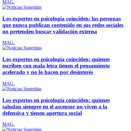
MAG.
Los expertos en psicología coinciden: las personas
que nunca publican contenido en sus redes sociales
no pretenden buscar validación externa
MAG.
Los expertos en psicología coinciden: quienes
escriben con mala letra tienen el pensamiento
acelerado y no lo hacen por desinterés
MAG.
Los expertos en psicología coinciden: quienes
saludan siempre en el ascensor no viven a la
defensiva y tienen apertura social
MAG.