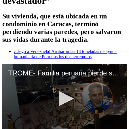
devastador”
Su vivienda, que está ubicada en un
condominio en Caracas, terminó
perdiendo varias paredes, pero salvaron
sus vidas durante la tragedia.
¡Llegó a Venezuela! Arribaron las 14 toneladas de ayuda
humanitaria de Perú tras los dos terremotos
TROME- Familia peruana pierde su casa por los terremotos tras vivir 50 años en Venezuela: “Fue devastador”