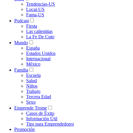
Tendencias-US
Local-US
Fama-US
Podcast
Fiesta
Las calientitas
La Fe De Cuto
Mundo
España
Estados Unidos
Internacional
México
Familia
Escuela
Salud
Niños
Trabajo
Tercera Edad
Sexo
Emprende Trome
Casos de Éxito
Información Útil
Tips para Emprendedores
Promoción