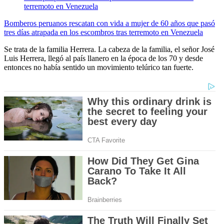
Bomberos peruanos rescatan con vida a mujer de 60 años que pasó
tres días atrapada en los escombros tras terremoto en Venezuela
Se trata de la familia Herrera. La cabeza de la familia, el señor José
Luis Herrera, llegó al país llanero en la época de los 70 y desde
entonces no había sentido un movimiento telúrico tan fuerte.