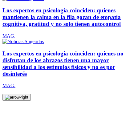
Los expertos en psicología coinciden: quienes
mantienen la calma en la fila gozan de empatía
cognitiva, gratitud y no solo tienen autocontrol
MAG.
Los expertos en psicología coinciden: quienes no
disfrutan de los abrazos tienen una mayor
sensibilidad a los estímulos físicos y no es por
desinterés
MAG.