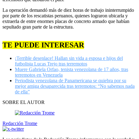
La operación demandó más de diez horas de trabajo ininterrumpido
por parte de los rescatistas peruanos, quienes lograron ubicarla y
extraerla de entre enormes placas de concreto armado que habían
sepultado gran parte de la estructura.
TE PUEDE INTERESAR
¡Terrible desenlace! Hallan sin vida a esposa e hijos del
futbolista Lucas Trejo tras terremotos
Muere Gabriela Orfao, tenista venezolana de 17 años, tras
terremotos en Venezuela
Periodista venezolana de Panamericana se quiebra por su
mejor amiga desaparecida tras terremotos: “No sabemos nada
de ella”
SOBRE EL AUTOR
Redacción Trome