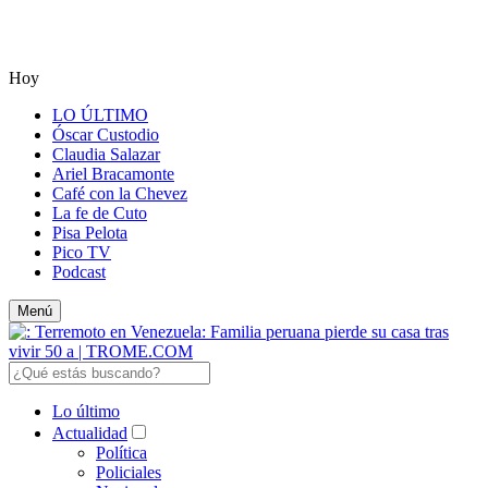
Hoy
LO ÚLTIMO
Óscar Custodio
Claudia Salazar
Ariel Bracamonte
Café con la Chevez
La fe de Cuto
Pisa Pelota
Pico TV
Podcast
Menú
Lo último
Actualidad
Política
Policiales