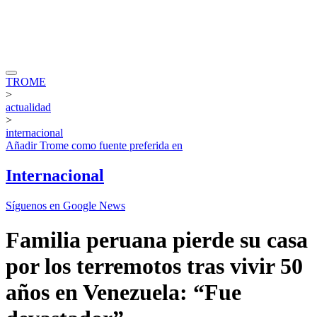
TROME
>
actualidad
>
internacional
Añadir
Trome
como fuente preferida en
Internacional
Síguenos en Google News
Familia peruana pierde su casa
por los terremotos tras vivir 50
años en Venezuela: “Fue