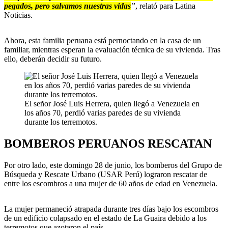
pegados, pero salvamos nuestras vidas
”
, relató para Latina
Noticias.
Ahora, esta familia peruana está pernoctando en la casa de un
familiar, mientras esperan la evaluación técnica de su vivienda. Tras
ello, deberán decidir su futuro.
El señor José Luis Herrera, quien llegó a Venezuela en
los años 70, perdió varias paredes de su vivienda
durante los terremotos.
BOMBEROS PERUANOS RESCATAN
Por otro lado, este domingo 28 de junio, los bomberos del Grupo de
Búsqueda y Rescate Urbano (USAR Perú) lograron rescatar de
entre los escombros a una mujer de 60 años de edad en Venezuela.
La mujer permaneció atrapada durante tres días bajo los escombros
de un edificio colapsado en el estado de La Guaira debido a los
terremotos que azotaron el país.