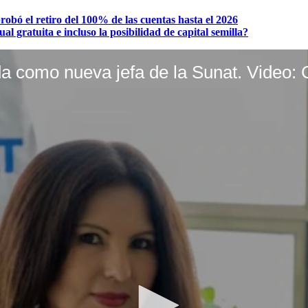
bó el retiro del 100% de las cuentas hasta el 2026
 gratuita e incluso la posibilidad de capital semilla?
a como nueva jefa de la Sunat. Video: 