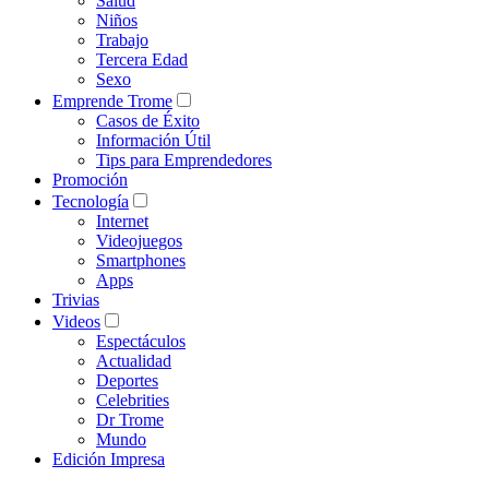
Salud
Niños
Trabajo
Tercera Edad
Sexo
Emprende Trome
Casos de Éxito
Información Útil
Tips para Emprendedores
Promoción
Tecnología
Internet
Videojuegos
Smartphones
Apps
Trivias
Videos
Espectáculos
Actualidad
Deportes
Celebrities
Dr Trome
Mundo
Edición Impresa