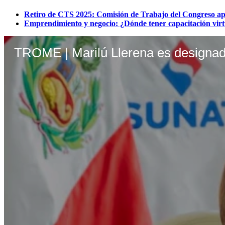
Retiro de CTS 2025: Comisión de Trabajo del Congreso apro
Emprendimiento y negocio: ¿Dónde tener capacitación virtual
TROME | Marilú Llerena es designad