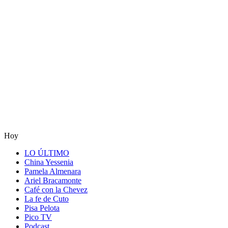
Hoy
LO ÚLTIMO
China Yessenia
Pamela Almenara
Ariel Bracamonte
Café con la Chevez
La fe de Cuto
Pisa Pelota
Pico TV
Podcast