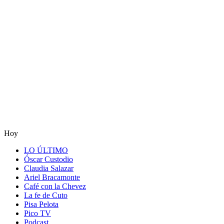
Hoy
LO ÚLTIMO
Óscar Custodio
Claudia Salazar
Ariel Bracamonte
Café con la Chevez
La fe de Cuto
Pisa Pelota
Pico TV
Podcast