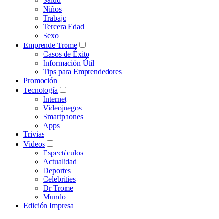
Salud
Niños
Trabajo
Tercera Edad
Sexo
Emprende Trome
Casos de Éxito
Información Útil
Tips para Emprendedores
Promoción
Tecnología
Internet
Videojuegos
Smartphones
Apps
Trivias
Videos
Espectáculos
Actualidad
Deportes
Celebrities
Dr Trome
Mundo
Edición Impresa