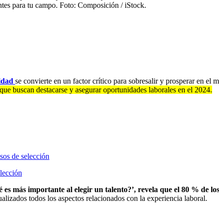
antes para tu campo. Foto: Composición / iStock.
lidad
se convierte en un factor crítico para sobresalir y prosperar en el 
s que buscan destacarse y asegurar oportunidades laborales en el 2024.
elección
 es más importante al elegir un talento?’, revela que el 80 % de lo
alizados todos los aspectos relacionados con la experiencia laboral.