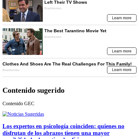
Contenido sugerido
Contenido
GEC
Los expertos en psicología coinciden: quienes no
disfrutan de los abrazos tienen una mayor