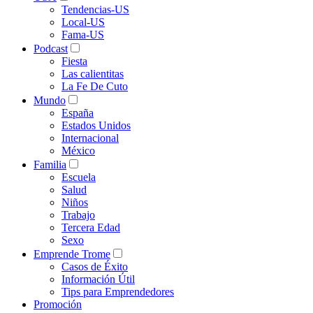
Tendencias-US
Local-US
Fama-US
Podcast
Fiesta
Las calientitas
La Fe De Cuto
Mundo
España
Estados Unidos
Internacional
México
Familia
Escuela
Salud
Niños
Trabajo
Tercera Edad
Sexo
Emprende Trome
Casos de Éxito
Información Útil
Tips para Emprendedores
Promoción