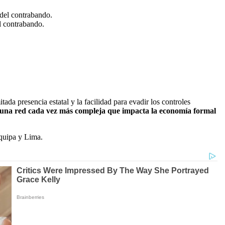
el contrabando.
ada presencia estatal y la facilidad para evadir los controles
 una red cada vez más compleja que impacta la economía formal
equipa y Lima.