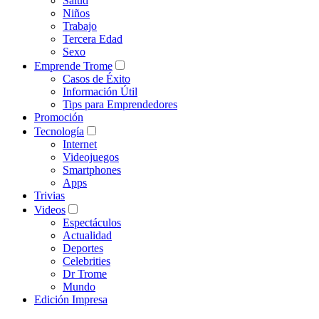
Salud
Niños
Trabajo
Tercera Edad
Sexo
Emprende Trome
Casos de Éxito
Información Útil
Tips para Emprendedores
Promoción
Tecnología
Internet
Videojuegos
Smartphones
Apps
Trivias
Videos
Espectáculos
Actualidad
Deportes
Celebrities
Dr Trome
Mundo
Edición Impresa