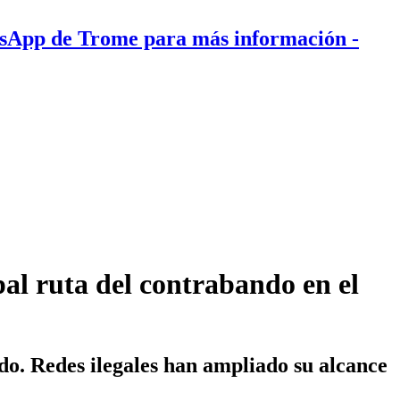
tsApp de Trome para más información
-
pal ruta del contrabando en el
ado. Redes ilegales han ampliado su alcance