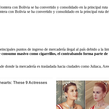
ntera con Bolivia se ha convertido y consolidado en la principal ruta d
ncipales puntos de ingreso de mercadería ilegal al país debido a la limit
e consumo masivo como cigarrillos, el contrabando forma parte de
sde donde la mercadería es trasladada hacia ciudades como Juliaca, Ar