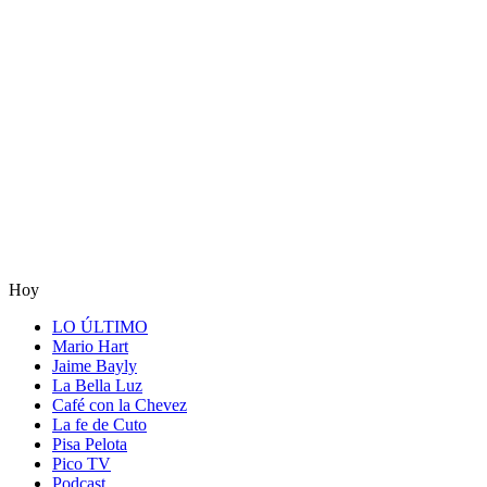
Hoy
LO ÚLTIMO
Mario Hart
Jaime Bayly
La Bella Luz
Café con la Chevez
La fe de Cuto
Pisa Pelota
Pico TV
Podcast