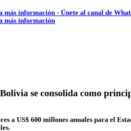
a más información
- Únete al canal de Wha
a más información
Bolivia se consolida como princi
ores a US$ 600 millones anuales para el Est
les.