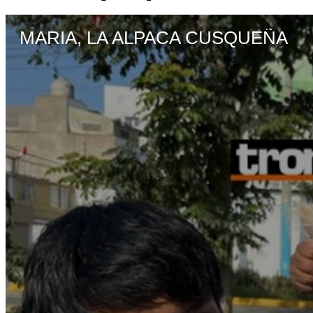
MARIA, LA ALPACA CUSQUEÑA