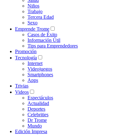
Salud
Niños
Trabajo
Tercera Edad
Sexo
Emprende Trome
Casos de Éxito
Información Útil
Tips para Emprendedores
Promoción
Tecnología
Internet
Videojuegos
Smartphones
Apps
Trivias
Videos
Espectáculos
Actualidad
Deportes
Celebrities
Dr Trome
Mundo
Edición Impresa