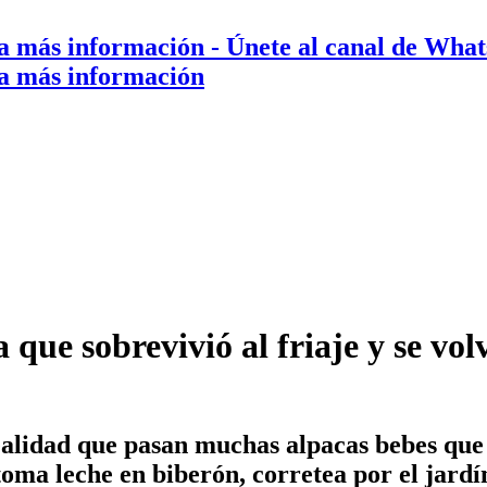
a más información
- Únete al canal de Wha
a más información
que sobrevivió al friaje y se vol
realidad que pasan muchas alpacas bebes que
toma leche en biberón, corretea por el jardí