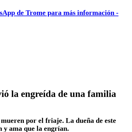
tsApp de Trome para más información
-
vió la engreída de una familia
 mueren por el friaje. La dueña de este
n y ama que la engrían.