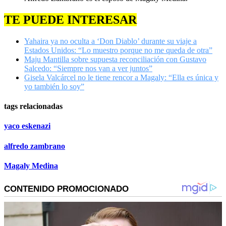
TE PUEDE INTERESAR
Yahaira ya no oculta a ‘Don Diablo’ durante su viaje a
Estados Unidos: “Lo muestro porque no me queda de otra”
Maju Mantilla sobre supuesta reconciliación con Gustavo
Salcedo: “Siempre nos van a ver juntos”
Gisela Valcárcel no le tiene rencor a Magaly: “Ella es única y
yo también lo soy”
tags relacionadas
yaco eskenazi
alfredo zambrano
Magaly Medina