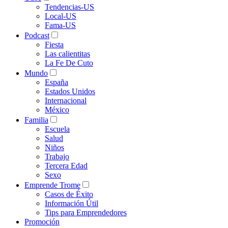
Tendencias-US
Local-US
Fama-US
Podcast
Fiesta
Las calientitas
La Fe De Cuto
Mundo
España
Estados Unidos
Internacional
México
Familia
Escuela
Salud
Niños
Trabajo
Tercera Edad
Sexo
Emprende Trome
Casos de Éxito
Información Útil
Tips para Emprendedores
Promoción