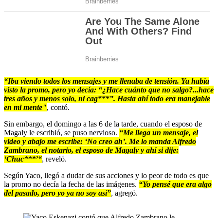
“Iba viendo todos los mensajes y me llenaba de tensión. Ya había
visto la promo, pero yo decía: “¿Hace cuánto que no salgo?...hace
tres años y menos solo, ni cag***”. Hasta ahí todo era manejable
en mi mente"
, contó.
Sin embargo, el domingo a las 6 de la tarde, cuando el esposo de
Magaly le escribió, se puso nervioso.
“Me llega un mensaje, el
video y abajo me escribe: ‘No creo ah’. Me lo manda Alfredo
Zambrano, el notario, el esposo de Magaly y ahí si dije:
‘Chuc***’“
, reveló.
Según Yaco, llegó a dudar de sus acciones y lo peor de todo es que
la promo no decía la fecha de las imágenes.
“Yo pensé que era algo
del pasado, pero yo ya no soy así”
, agregó.