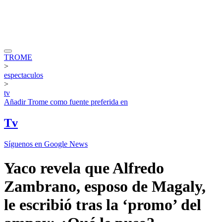
TROME
>
espectaculos
>
tv
Añadir
Trome
como fuente preferida en
Tv
Síguenos en Google News
Yaco revela que Alfredo
Zambrano, esposo de Magaly,
le escribió tras la ‘promo’ del