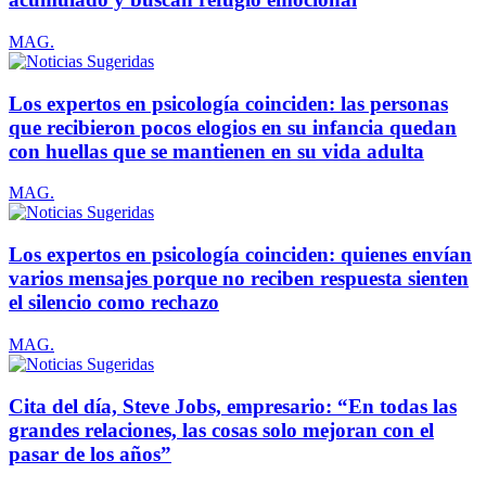
MAG.
Los expertos en psicología coinciden: las personas
que recibieron pocos elogios en su infancia quedan
con huellas que se mantienen en su vida adulta
MAG.
Los expertos en psicología coinciden: quienes envían
varios mensajes porque no reciben respuesta sienten
el silencio como rechazo
MAG.
Cita del día, Steve Jobs, empresario: “En todas las
grandes relaciones, las cosas solo mejoran con el
pasar de los años”