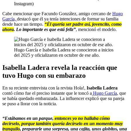
Instagram)
Cabe mencionar que Facundo González, amigo cercano de
Hugo
García,
destacó que él ya tenía intenciones de formar su familia
desde hace un tiempo.
“Él quería ser padre así, jovencito, como
ahora
. Lo importante es que está feliz”
, mencionó el modelo.
Hugo García e Isabella Ladera se conocieron a inicios
del 2025 y oficializaron en octubre de ese año.
Isabella Ladera revela la reacción que
tuvo Hugo con su embarazo
En su reciente entrevista con la revista Hola!,
Isabella Ladera
contó cómo fue el preciso instante que le toncó a
Hugo García
, que
se había quedado embarazada. La influencer explicó que su pareja
se puso a llorar con la noticia.
“Estábamos en un parque,
entonces yo no hallaba cómo
decírselo, porque también quería decírselo en un momento muy
tranquilo
, prepararle una sorpresa, una cajita, unos globitos, una