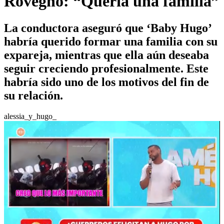
Rovegno: “Quería una familia”
La conductora aseguró que ‘Baby Hugo’
habría querido formar una familia con su
expareja, mientras que ella aún deseaba
seguir creciendo profesionalmente. Este
habría sido uno de los motivos del fin de
su relación.
alessia_y_hugo_