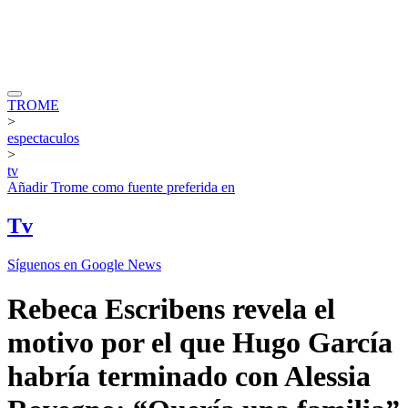
TROME
>
espectaculos
>
tv
Añadir
Trome
como fuente preferida en
Tv
Síguenos en Google News
Rebeca Escribens revela el
motivo por el que Hugo García
habría terminado con Alessia