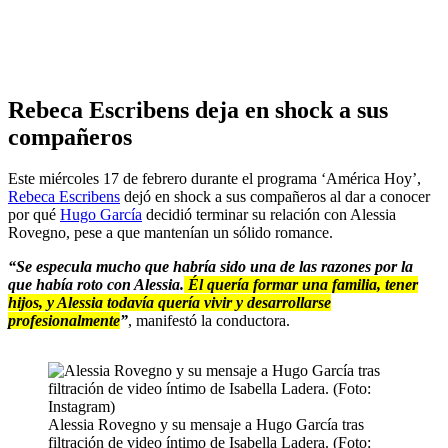
Rebeca Escribens deja en shock a sus
compañeros
Este miércoles 17 de febrero durante el programa ‘América Hoy’,
Rebeca Escribens
dejó en shock a sus compañeros al dar a conocer
por qué
Hugo García
decidió terminar su relación con Alessia
Rovegno, pese a que mantenían un sólido romance.
“Se especula mucho que habría sido una de las razones por la
que había roto con Alessia.
Él quería formar una familia, tener
hijos, y Alessia todavía quería vivir y desarrollarse
profesionalmente
”
, manifestó la conductora.
Alessia Rovegno y su mensaje a Hugo García tras
filtración de video íntimo de Isabella Ladera. (Foto: