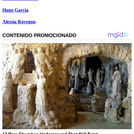
Hugo García
Alessia Rovegno