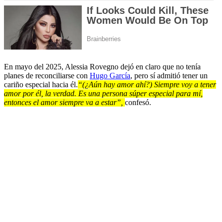
En mayo del 2025, Alessia Rovegno dejó en claro que no tenía
planes de reconciliarse con
Hugo García
, pero sí admitió tener un
cariño especial hacia él.
“(¿Aún hay amor ahí?) Siempre voy a tener
amor por él, la verdad. Es una persona súper especial para mí,
entonces el amor siempre va a estar”,
confesó.