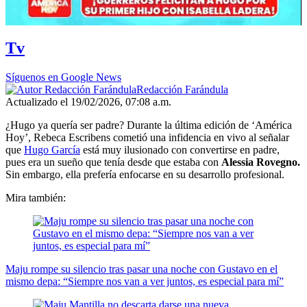
Tv
Síguenos en Google News
Redacción Farándula
Actualizado el 19/02/2026, 07:08 a.m.
¿Hugo ya quería ser padre? Durante la última edición de ‘América
Hoy’, Rebeca Escribens cometió una infidencia en vivo al señalar
que
Hugo García
está muy ilusionado con convertirse en padre,
pues era un sueño que tenía desde que estaba con
Alessia Rovegno.
Sin embargo, ella prefería enfocarse en su desarrollo profesional.
Mira también:
Maju rompe su silencio tras pasar una noche con Gustavo en el
mismo depa: “Siempre nos van a ver juntos, es especial para mí”