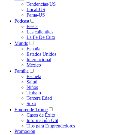
Tendencias-US
Local-US
Fama-US
Podcast
Fiesta
Las calientitas
La Fe De Cuto
Mundo
España
Estados Unidos
Internacional
México
Familia
Escuela
Salud
Niños
Trabajo
Tercera Edad
Sexo
Emprende Trome
Casos de Éxito
Información Útil
Tips para Emprendedores
Promoción