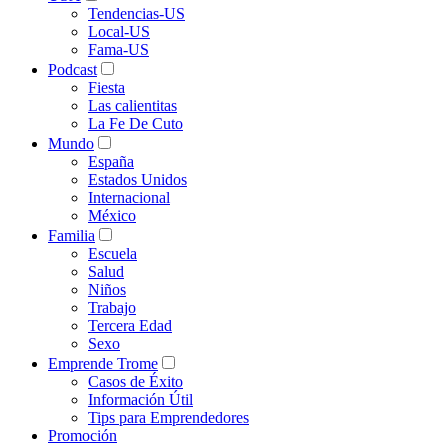
Tendencias-US
Local-US
Fama-US
Podcast
Fiesta
Las calientitas
La Fe De Cuto
Mundo
España
Estados Unidos
Internacional
México
Familia
Escuela
Salud
Niños
Trabajo
Tercera Edad
Sexo
Emprende Trome
Casos de Éxito
Información Útil
Tips para Emprendedores
Promoción