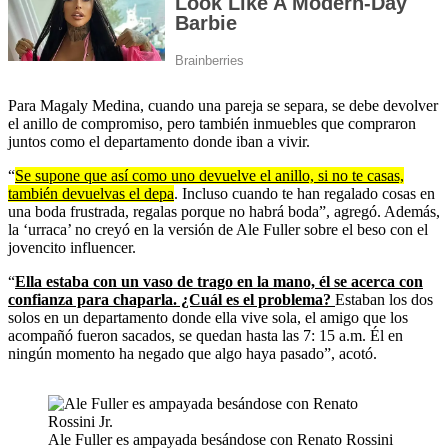
Para Magaly Medina, cuando una pareja se separa, se debe devolver
el anillo de compromiso, pero también inmuebles que compraron
juntos como el departamento donde iban a vivir.
“
Se supone que así como uno devuelve el anillo, si no te casas,
también devuelvas el depa
. Incluso cuando te han regalado cosas en
una boda frustrada, regalas porque no habrá boda”, agregó. Además,
la ‘urraca’ no creyó en la versión de Ale Fuller sobre el beso con el
jovencito influencer.
“
Ella estaba con un vaso de trago en la mano, él se acerca con
confianza para chaparla. ¿Cuál es el problema?
Estaban los dos
solos en un departamento donde ella vive sola, el amigo que los
acompañó fueron sacados, se quedan hasta las 7: 15 a.m. Él en
ningún momento ha negado que algo haya pasado”, acotó.
Ale Fuller es ampayada besándose con Renato Rossini