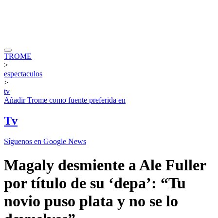
TROME
>
espectaculos
>
tv
Añadir
Trome
como fuente preferida en
Tv
Síguenos en Google News
Magaly desmiente a Ale Fuller
por título de su ‘depa’: “Tu
novio puso plata y no se lo