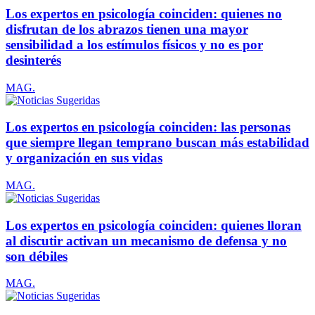
Los expertos en psicología coinciden: quienes no
disfrutan de los abrazos tienen una mayor
sensibilidad a los estímulos físicos y no es por
desinterés
MAG.
Los expertos en psicología coinciden: las personas
que siempre llegan temprano buscan más estabilidad
y organización en sus vidas
MAG.
Los expertos en psicología coinciden: quienes lloran
al discutir activan un mecanismo de defensa y no
son débiles
MAG.