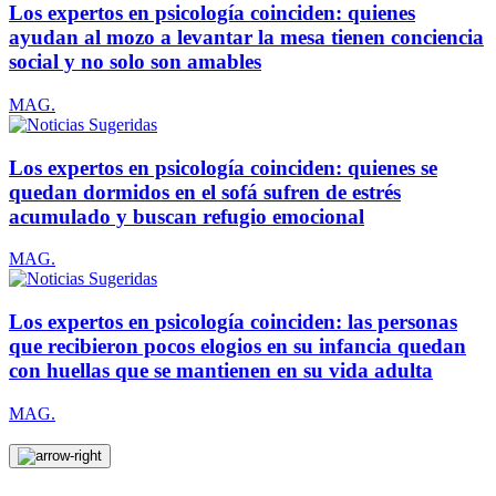
Los expertos en psicología coinciden: quienes
ayudan al mozo a levantar la mesa tienen conciencia
social y no solo son amables
MAG.
Los expertos en psicología coinciden: quienes se
quedan dormidos en el sofá sufren de estrés
acumulado y buscan refugio emocional
MAG.
Los expertos en psicología coinciden: las personas
que recibieron pocos elogios en su infancia quedan
con huellas que se mantienen en su vida adulta
MAG.