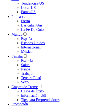
Tendencias-US
Local-US
Fama-US
Podcast
Fiesta
Las calientitas
La Fe De Cuto
Mundo
España
Estados Unidos
Internacional
México
Familia
Escuela
Salud
Niños
Trabajo
Tercera Edad
Sexo
Emprende Trome
Casos de Éxito
Información Útil
Tips para Emprendedores
Promoción