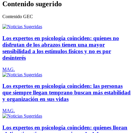
Contenido sugerido
Contenido
GEC
Los expertos en psicología coinciden: quienes no
disfrutan de los abrazos tienen una mayor
sensibilidad a los estímulos físicos y no es por
desinterés
MAG.
Los expertos en psicología coinciden: las personas
que siempre llegan temprano buscan más estabilidad
y organización en sus vidas
MAG.
Los expertos en psicología coinciden: quienes lloran