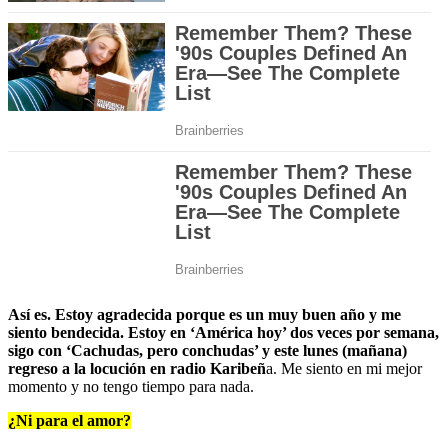
Así es. Estoy agradecida porque es un muy buen año y me
siento bendecida. Estoy en ‘América hoy’ dos veces por semana,
sigo con ‘Cachudas, pero conchudas’ y este lunes (mañana)
regreso a la locución en radio Karibeñ
a. Me siento en mi mejor
momento y no tengo tiempo para nada.
¿Ni para el amor?