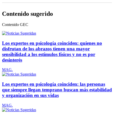
Contenido sugerido
Contenido
GEC
Los expertos en psicología coinciden: quienes no
disfrutan de los abrazos tienen una mayor
sensibilidad a los estímulos físicos y no es por
desinterés
MAG.
Los expertos en psicología coinciden: las personas
que siempre llegan temprano buscan más estabilidad
y organización en sus vidas
MAG.