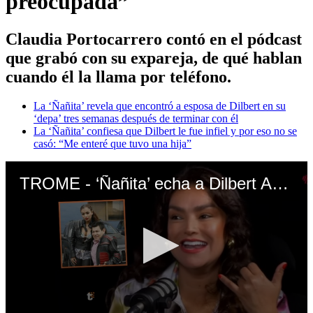
preocupada”
Claudia Portocarrero contó en el pódcast
que grabó con su expareja, de qué hablan
cuando él la llama por teléfono.
La ‘Ñañita’ revela que encontró a esposa de Dilbert en su
‘depa’ tres semanas después de terminar con él
La ‘Ñañita’ confiesa que Dilbert le fue infiel y por eso no se
casó: “Me enteré que tuvo una hija”
TROME - ‘Ñañita’ echa a Dilbert Aguilar y confiesa que él la llama por teléfono: “Yo me quedo preocupada”