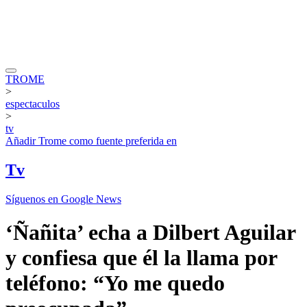
TROME
>
espectaculos
>
tv
Añadir
Trome
como fuente preferida en
Tv
Síguenos en Google News
‘Ñañita’ echa a Dilbert Aguilar
y confiesa que él la llama por
teléfono: “Yo me quedo