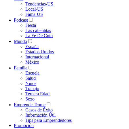
Tendencias-US
Local-US
Fama-US
Podcast
Fiesta
Las calientitas
La Fe De Cuto
Mundo
España
Estados Unidos
Internacional
México
Familia
Escuela
Salud
Niños
Trabajo
Tercera Edad
Sexo
Emprende Trome
Casos de Éxito
Información Útil
Tips para Emprendedores
Promoción