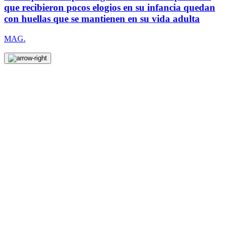
que recibieron pocos elogios en su infancia quedan
con huellas que se mantienen en su vida adulta
MAG.