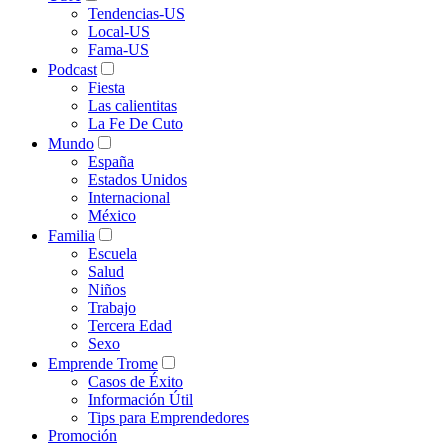
Tendencias-US
Local-US
Fama-US
Podcast
Fiesta
Las calientitas
La Fe De Cuto
Mundo
España
Estados Unidos
Internacional
México
Familia
Escuela
Salud
Niños
Trabajo
Tercera Edad
Sexo
Emprende Trome
Casos de Éxito
Información Útil
Tips para Emprendedores
Promoción