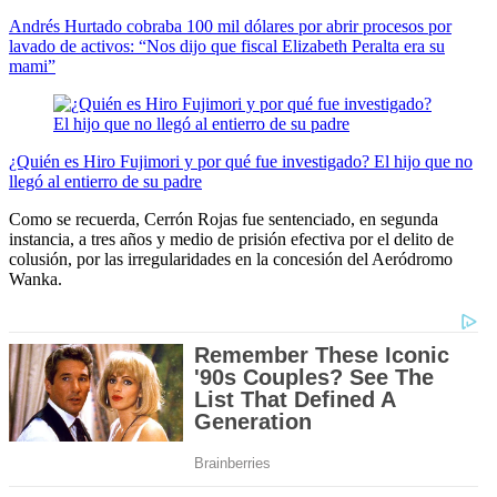
Andrés Hurtado cobraba 100 mil dólares por abrir procesos por
lavado de activos: “Nos dijo que fiscal Elizabeth Peralta era su
mami”
¿Quién es Hiro Fujimori y por qué fue investigado? El hijo que no
llegó al entierro de su padre
Como se recuerda, Cerrón Rojas fue sentenciado, en segunda
instancia, a tres años y medio de prisión efectiva por el delito de
colusión, por las irregularidades en la concesión del Aeródromo
Wanka.