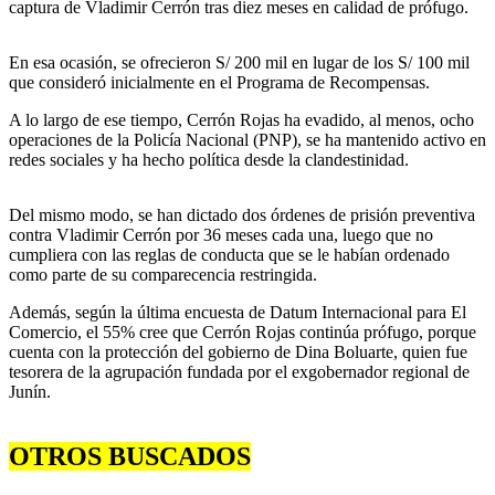
captura de Vladimir Cerrón tras diez meses en calidad de prófugo.
En esa ocasión, se ofrecieron S/ 200 mil en lugar de los S/ 100 mil
que consideró inicialmente en el Programa de Recompensas.
A lo largo de ese tiempo, Cerrón Rojas ha evadido, al menos, ocho
operaciones de la Policía Nacional (PNP), se ha mantenido activo en
redes sociales y ha hecho política desde la clandestinidad.
Del mismo modo, se han dictado dos órdenes de prisión preventiva
contra Vladimir Cerrón por 36 meses cada una, luego que no
cumpliera con las reglas de conducta que se le habían ordenado
como parte de su comparecencia restringida.
Además, según la última encuesta de Datum Internacional para El
Comercio, el 55% cree que Cerrón Rojas continúa prófugo, porque
cuenta con la protección del gobierno de Dina Boluarte, quien fue
tesorera de la agrupación fundada por el exgobernador regional de
Junín.
OTROS BUSCADOS