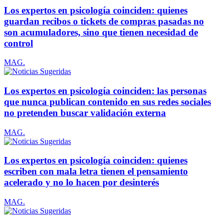
Los expertos en psicología coinciden: quienes
guardan recibos o tickets de compras pasadas no
son acumuladores, sino que tienen necesidad de
control
MAG.
Los expertos en psicología coinciden: las personas
que nunca publican contenido en sus redes sociales
no pretenden buscar validación externa
MAG.
Los expertos en psicología coinciden: quienes
escriben con mala letra tienen el pensamiento
acelerado y no lo hacen por desinterés
MAG.