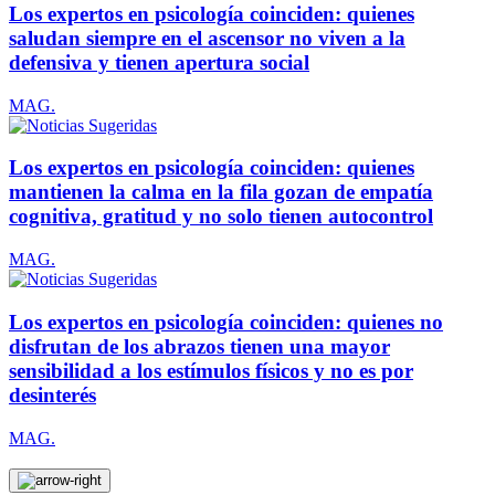
Los expertos en psicología coinciden: quienes
saludan siempre en el ascensor no viven a la
defensiva y tienen apertura social
MAG.
Los expertos en psicología coinciden: quienes
mantienen la calma en la fila gozan de empatía
cognitiva, gratitud y no solo tienen autocontrol
MAG.
Los expertos en psicología coinciden: quienes no
disfrutan de los abrazos tienen una mayor
sensibilidad a los estímulos físicos y no es por
desinterés
MAG.