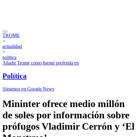
TROME
>
actualidad
>
politica
Añadir
Trome
como fuente preferida en
Política
Síguenos en Google News
Mininter ofrece medio millón
de soles por información sobre
prófugos Vladimir Cerrón y ‘El