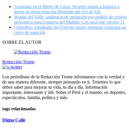
27
Asesinato en el Metro de Lima: Sicarios matan a balazos a
seconds
mujer en plena estación Pirámide del Sol de SJL
Wanda del Valle: audiencia de apelación por pedido de prisión
preventiva para expareja del Maldito Cris será este viernes 11
Chorrillos: estudiante del Ejército muere mientras realizaba un
curso de natación
SOBRE EL AUTOR
Redacción Trome
Los periodistas de la Redacción Trome informamos con la verdad y
de una manera diferente, siempre pensando en ti. Tenemos lo que
debes saber para mejorar tu vida, tu día a día. Información
importante, interesante y útil. Sobre el Perú y el mundo, en deportes,
espectáculos, familia, política y más.
tags relacionadas
Digna Calle