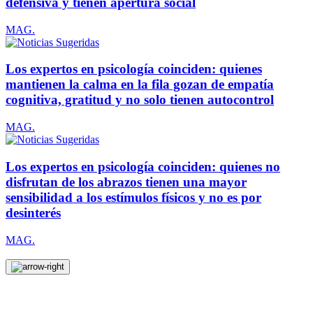
defensiva y tienen apertura social
MAG.
Los expertos en psicología coinciden: quienes
mantienen la calma en la fila gozan de empatía
cognitiva, gratitud y no solo tienen autocontrol
MAG.
Los expertos en psicología coinciden: quienes no
disfrutan de los abrazos tienen una mayor
sensibilidad a los estímulos físicos y no es por
desinterés
MAG.