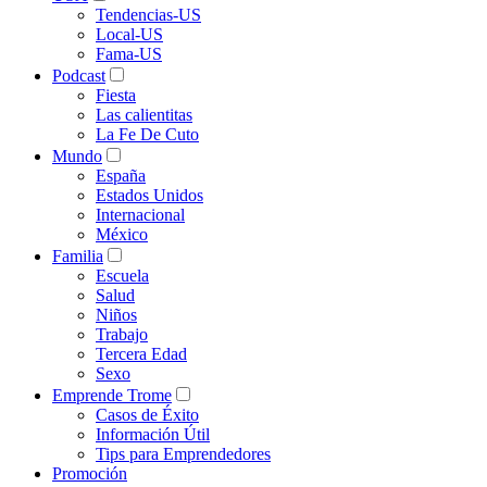
Tendencias-US
Local-US
Fama-US
Podcast
Fiesta
Las calientitas
La Fe De Cuto
Mundo
España
Estados Unidos
Internacional
México
Familia
Escuela
Salud
Niños
Trabajo
Tercera Edad
Sexo
Emprende Trome
Casos de Éxito
Información Útil
Tips para Emprendedores
Promoción