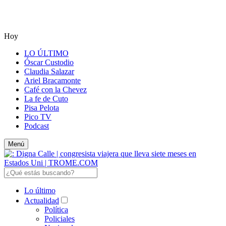
Hoy
LO ÚLTIMO
Óscar Custodio
Claudia Salazar
Ariel Bracamonte
Café con la Chevez
La fe de Cuto
Pisa Pelota
Pico TV
Podcast
Menú
Lo último
Actualidad
Política
Policiales