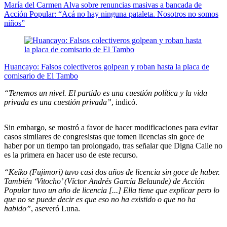
María del Carmen Alva sobre renuncias masivas a bancada de
Acción Popular: “Acá no hay ninguna pataleta. Nosotros no somos
niños”
Huancayo: Falsos colectiveros golpean y roban hasta la placa de
comisario de El Tambo
“Tenemos un nivel. El partido es una cuestión política y la vida
privada es una cuestión privada”
, indicó.
Sin embargo, se mostró a favor de hacer modificaciones para evitar
casos similares de congresistas que tomen licencias sin goce de
haber por un tiempo tan prolongado, tras señalar que Digna Calle no
es la primera en hacer uso de este recurso.
“Keiko (Fujimori) tuvo casi dos años de licencia sin goce de haber.
También ‘Vitocho’ (Víctor Andrés García Belaunde) de Acción
Popular tuvo un año de licencia [...] Ella tiene que explicar pero lo
que no se puede decir es que eso no ha existido o que no ha
habido”
, aseveró Luna.