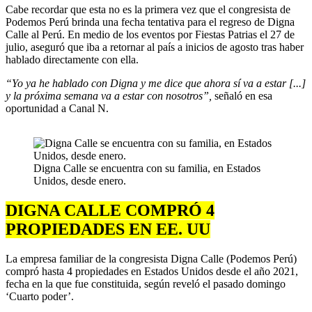
Cabe recordar que esta no es la primera vez que el congresista de
Podemos Perú brinda una fecha tentativa para el regreso de Digna
Calle al Perú. En medio de los eventos por Fiestas Patrias el 27 de
julio, aseguró que iba a retornar al país a inicios de agosto tras haber
hablado directamente con ella.
“Yo ya he hablado con Digna y me dice que ahora sí va a estar [...]
y la próxima semana va a estar con nosotros”,
señaló en esa
oportunidad a Canal N.
Digna Calle se encuentra con su familia, en Estados
Unidos, desde enero.
DIGNA CALLE COMPRÓ 4
PROPIEDADES EN EE. UU
La empresa familiar de la congresista Digna Calle (Podemos Perú)
compró hasta 4 propiedades en Estados Unidos desde el año 2021,
fecha en la que fue constituida, según reveló el pasado domingo
‘Cuarto poder’.