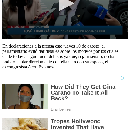
0
seconds
En declaraciones a la prensa este jueves 10 de agosto, el
of
parlamentario evitó dar detalles sobre los motivos por los cuales
3
Calle todavía sigue fuera del país ya que, según señaló, no ha
minutes,
podido hablar directamente con ella sino con su esposo, el
0
excongresista Aron Espinoza.