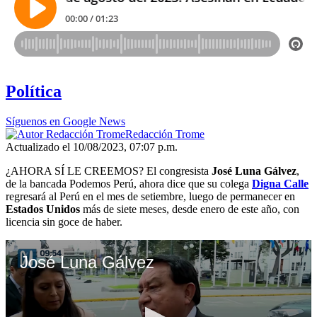
Política
Síguenos en Google News
Redacción Trome
Actualizado el 10/08/2023, 07:07 p.m.
¿AHORA SÍ LE CREEMOS? El congresista
José Luna Gálvez
,
de la bancada Podemos Perú, ahora dice que su colega
Digna Calle
regresará al Perú en el mes de setiembre, luego de permanecer en
Estados Unidos
más de siete meses, desde enero de este año, con
licencia sin goce de haber.
José Luna Gálvez