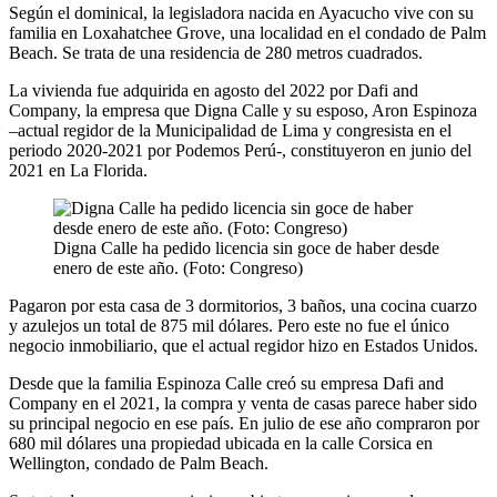
Según el dominical, la legisladora nacida en Ayacucho vive con su
familia en Loxahatchee Grove, una localidad en el condado de Palm
Beach. Se trata de una residencia de 280 metros cuadrados.
La vivienda fue adquirida en agosto del 2022 por Dafi and
Company, la empresa que Digna Calle y su esposo, Aron Espinoza
–actual regidor de la Municipalidad de Lima y congresista en el
periodo 2020-2021 por Podemos Perú-, constituyeron en junio del
2021 en La Florida.
Digna Calle ha pedido licencia sin goce de haber desde
enero de este año. (Foto: Congreso)
Pagaron por esta casa de 3 dormitorios, 3 baños, una cocina cuarzo
y azulejos un total de 875 mil dólares. Pero este no fue el único
negocio inmobiliario, que el actual regidor hizo en Estados Unidos.
Desde que la familia Espinoza Calle creó su empresa Dafi and
Company en el 2021, la compra y venta de casas parece haber sido
su principal negocio en ese país. En julio de ese año compraron por
680 mil dólares una propiedad ubicada en la calle Corsica en
Wellington, condado de Palm Beach.