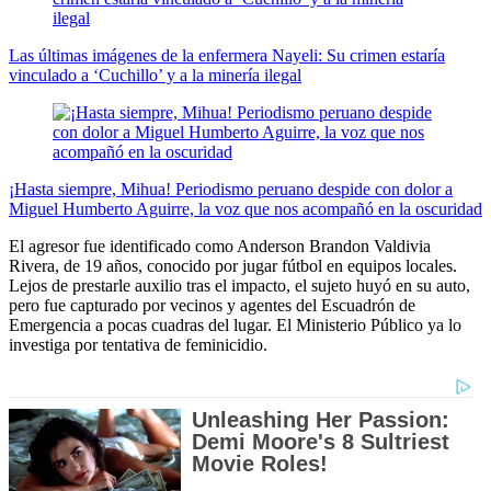
Las últimas imágenes de la enfermera Nayeli: Su crimen estaría
vinculado a ‘Cuchillo’ y a la minería ilegal
¡Hasta siempre, Mihua! Periodismo peruano despide con dolor a
Miguel Humberto Aguirre, la voz que nos acompañó en la oscuridad
El agresor fue identificado como Anderson Brandon Valdivia
Rivera, de 19 años, conocido por jugar fútbol en equipos locales.
Lejos de prestarle auxilio tras el impacto, el sujeto huyó en su auto,
pero fue capturado por vecinos y agentes del Escuadrón de
Emergencia a pocas cuadras del lugar. El Ministerio Público ya lo
investiga por tentativa de feminicidio.