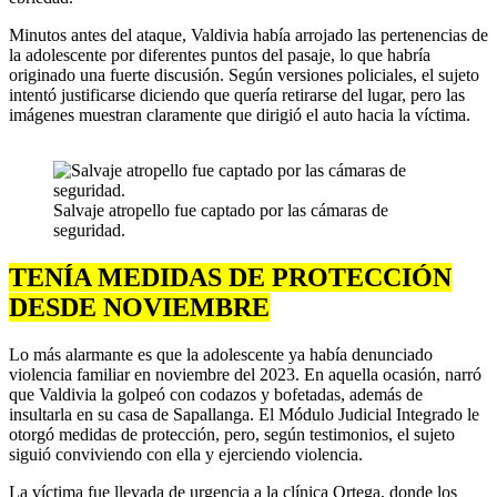
Minutos antes del ataque, Valdivia había arrojado las pertenencias de
la adolescente por diferentes puntos del pasaje, lo que habría
originado una fuerte discusión. Según versiones policiales, el sujeto
intentó justificarse diciendo que quería retirarse del lugar, pero las
imágenes muestran claramente que dirigió el auto hacia la víctima.
Salvaje atropello fue captado por las cámaras de
seguridad.
TENÍA MEDIDAS DE PROTECCIÓN
DESDE NOVIEMBRE
Lo más alarmante es que la adolescente ya había denunciado
violencia familiar en noviembre del 2023. En aquella ocasión, narró
que Valdivia la golpeó con codazos y bofetadas, además de
insultarla en su casa de Sapallanga. El Módulo Judicial Integrado le
otorgó medidas de protección, pero, según testimonios, el sujeto
siguió conviviendo con ella y ejerciendo violencia.
La víctima fue llevada de urgencia a la clínica Ortega, donde los