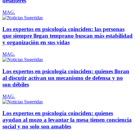
desinterés
MAG.
Los expertos en psicología coinciden: las personas
que siempre llegan temprano buscan más estabilidad
y organización en sus vidas
MAG.
Los expertos en psicología coinciden: quienes lloran
al discutir activan un mecanismo de defensa y no
son débiles
MAG.
Los expertos en psicología coinciden: quienes
ayudan al mozo a levantar la mesa tienen conciencia
social y no solo son amables