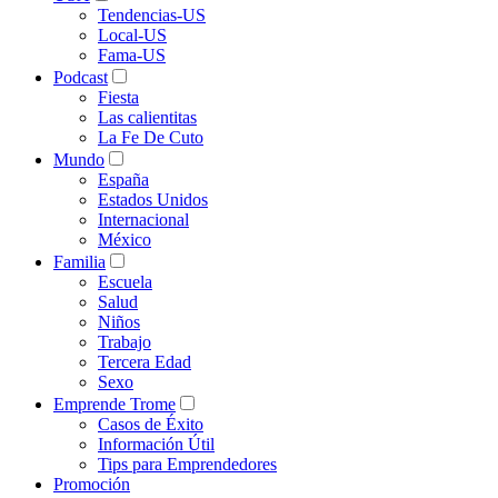
Tendencias-US
Local-US
Fama-US
Podcast
Fiesta
Las calientitas
La Fe De Cuto
Mundo
España
Estados Unidos
Internacional
México
Familia
Escuela
Salud
Niños
Trabajo
Tercera Edad
Sexo
Emprende Trome
Casos de Éxito
Información Útil
Tips para Emprendedores
Promoción