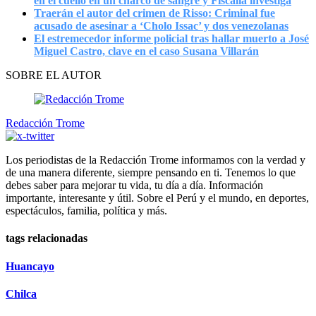
en el cuello en un charco de sangre y Fiscalía investiga
Traerán el autor del crimen de Risso: Criminal fue
acusado de asesinar a ‘Cholo Issac’ y dos venezolanas
El estremecedor informe policial tras hallar muerto a José
Miguel Castro, clave en el caso Susana Villarán
SOBRE EL AUTOR
Redacción Trome
Los periodistas de la Redacción Trome informamos con la verdad y
de una manera diferente, siempre pensando en ti. Tenemos lo que
debes saber para mejorar tu vida, tu día a día. Información
importante, interesante y útil. Sobre el Perú y el mundo, en deportes,
espectáculos, familia, política y más.
tags relacionadas
Huancayo
Chilca