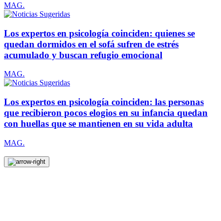
MAG.
Los expertos en psicología coinciden: quienes se
quedan dormidos en el sofá sufren de estrés
acumulado y buscan refugio emocional
MAG.
Los expertos en psicología coinciden: las personas
que recibieron pocos elogios en su infancia quedan
con huellas que se mantienen en su vida adulta
MAG.