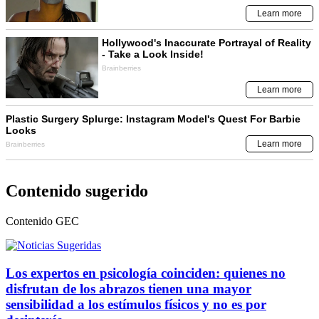
Contenido sugerido
Contenido
GEC
Los expertos en psicología coinciden: quienes no
disfrutan de los abrazos tienen una mayor
sensibilidad a los estímulos físicos y no es por