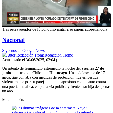
00:00
/
00:45
Tras pelea jugador de fútbol quiso matar a su pareja atropellándola
Nacional
Síguenos en Google News
Redacción Trome
Actualizado el 30/06/2025, 02:04 p.m.
Un intento de feminicidio estremeció la noche del
viernes 27 de
junio
al distrito de Chilca, en
Huancayo
. Una adolescente de
17
años,
que contaba con medidas de protección, fue embestida
violentamente por su pareja, quien la aprisionó con su auto contra
una puerta metálica, en plena vía pública y frente a su hija de apenas
un año.
Mira también: