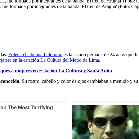
, fue formada por integrantes de la banda 'El tren de Aragua' (Foto: Ca
las.
Yolenca Cahuana Palomino
es la sicaria peruana de 24 años que fu
rjetera en la estación La Cultura del Metro de Lima.
aques a mujeres en Estación La Cultura y Santa Anita
econocida.
Su rostro, cabello y color de ojos cambiaban a menudo y su p