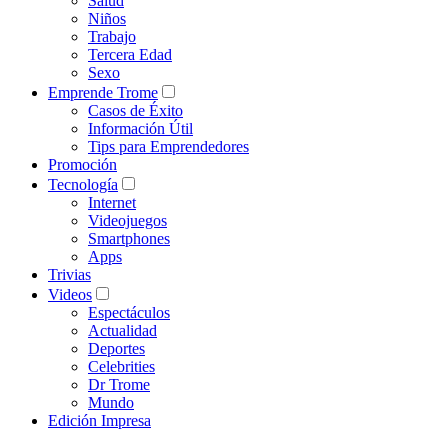
Salud
Niños
Trabajo
Tercera Edad
Sexo
Emprende Trome
Casos de Éxito
Información Útil
Tips para Emprendedores
Promoción
Tecnología
Internet
Videojuegos
Smartphones
Apps
Trivias
Videos
Espectáculos
Actualidad
Deportes
Celebrities
Dr Trome
Mundo
Edición Impresa