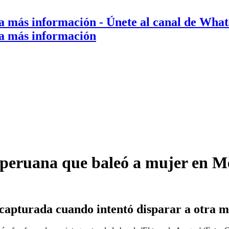
a más información
- Únete al canal de Wha
a más información
ia peruana que baleó a mujer en M
apturada cuando intentó disparar a otra mu