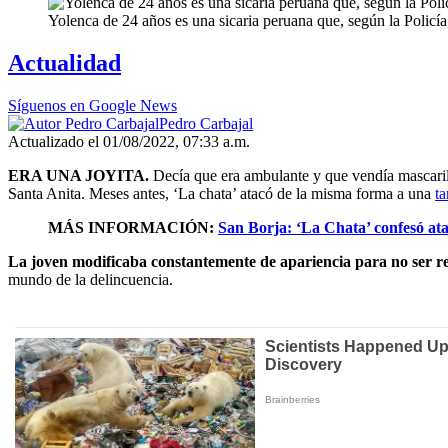
Yolenca de 24 años es una sicaria peruana que, según la Policía
Actualidad
Síguenos en Google News
Pedro Carbajal
Actualizado el 01/08/2022, 07:33 a.m.
ERA UNA JOYITA.
Decía que era ambulante y que vendía mascaril
Santa Anita. Meses antes, ‘La chata’ atacó de la misma forma a una
ta
MÁS INFORMACIÓN:
San Borja: ‘La Chata’ confesó at
La joven modificaba constantemente de apariencia para no ser r
mundo de la delincuencia.