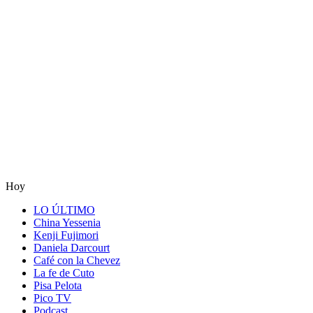
Hoy
LO ÚLTIMO
China Yessenia
Kenji Fujimori
Daniela Darcourt
Café con la Chevez
La fe de Cuto
Pisa Pelota
Pico TV
Podcast